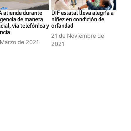
 atiende durante
DIF estatal lleva alegría a
ngencia de manera
niñez en condición de
cial, vía telefónica y
orfandad
ancia
21 de Noviembre de
 Marzo de 2021
2021