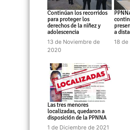
Continúan los recorridos
PPNNA
para proteger los
conti
derechos de la niñez y
presen
adolescencia
a dist
13 de Noviembre de
18 de
2020
Las tres menores
localizadas, quedaron a
disposición de la PPNNA
1 de Diciembre de 2021