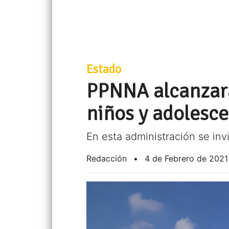
Estado
PPNNA alcanzará 
niños y adolesce
En esta administración se inv
Redacción
•
4 de Febrero de 2021