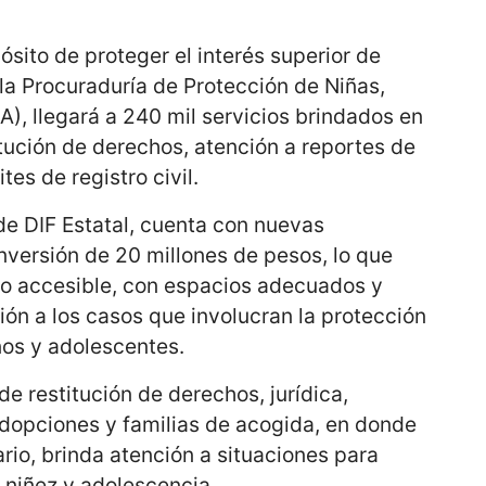
ósito de proteger el interés superior de
 la Procuraduría de Protección de Niñas,
), llegará a 240 mil servicios brindados en
itución de derechos, atención a reportes de
tes de registro civil.
de DIF Estatal, cuenta con nuevas
inversión de 20 millones de pesos, lo que
cio accesible, con espacios adecuados y
ción a los casos que involucran la protección
ños y adolescentes.
 restitución de derechos, jurídica,
 adopciones y familias de acogida, en donde
ario, brinda atención a situaciones para
a niñez y adolescencia.