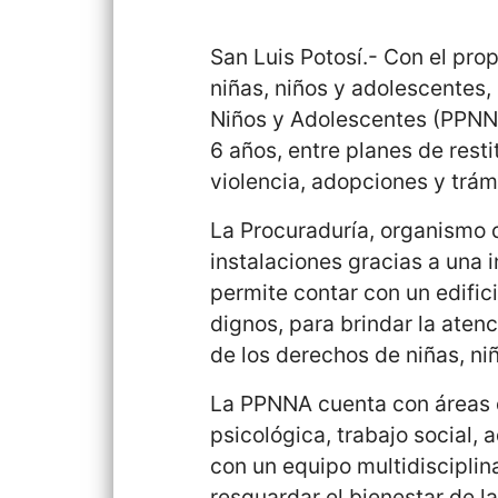
San Luis Potosí.- Con el prop
niñas, niños y adolescentes,
Niños y Adolescentes (PPNNA
6 años, entre planes de rest
violencia, adopciones y trámi
La Procuraduría, organismo 
instalaciones gracias a una 
permite contar con un edifi
dignos, para brindar la aten
de los derechos de niñas, ni
La PPNNA cuenta con áreas de
psicológica, trabajo social,
con un equipo multidisciplin
resguardar el bienestar de l