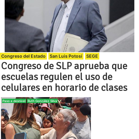
Congreso del Estado
San Luis Potosí
SEGE
Congreso de SLP aprueba que
escuelas regulen el uso de
celulares en horario de clases
Paso a desnivel
Ruth González Silva