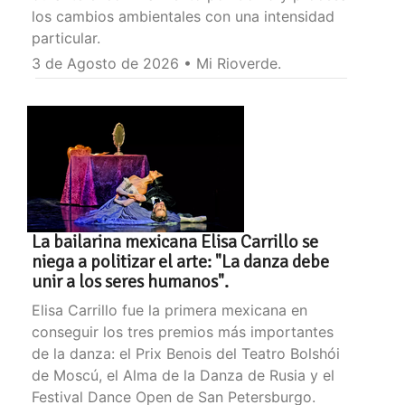
los cambios ambientales con una intensidad
particular.
3 de Agosto de 2026 • Mi Rioverde.
La bailarina mexicana Elisa Carrillo se
niega a politizar el arte: "La danza debe
unir a los seres humanos".
Elisa Carrillo fue la primera mexicana en
conseguir los tres premios más importantes
de la danza: el Prix Benois del Teatro Bolshói
de Moscú, el Alma de la Danza de Rusia y el
Festival Dance Open de San Petersburgo.