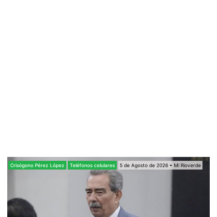
Crisógono Pérez López
Teléfonos celulares
5 de Agosto de 2026 • Mi Rioverde