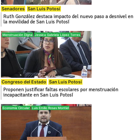
Senadores
San Luis Potosí
Ruth González destaca impacto del nuevo paso a desnivel en
la movilidad de San Luis Potosí
Menstruación Digna
Jessica Gabriela López Torres
Congreso del Estado
San Luis Potosí
Proponen justificar faltas escolares por menstruación
incapacitante en San Luis Potosí
Economía Circular
Luis Emilio Rosas Montiel