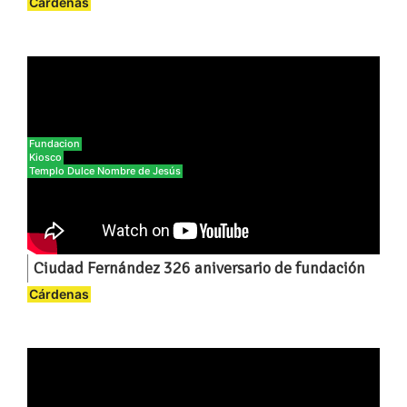
Cárdenas
Fundacion
Kiosco
Templo Dulce Nombre de Jesús
Ciudad Fernández 326 aniversario de fundación
Cárdenas