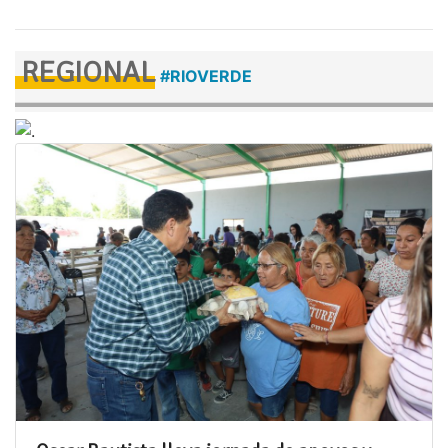
REGIONAL
#RIOVERDE