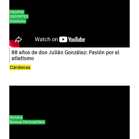
Hazañas
DEPORTES
Atletismo
88 años de don Julián González: Pasión por el
atletismo
Cárdenas
Soriana
Bulevar Ferrocarrilero