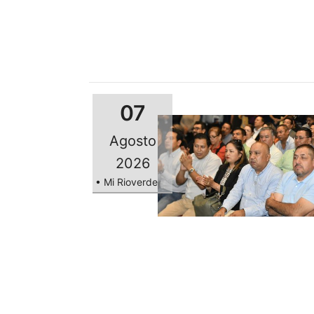
07
Agosto
2026
• Mi Rioverde