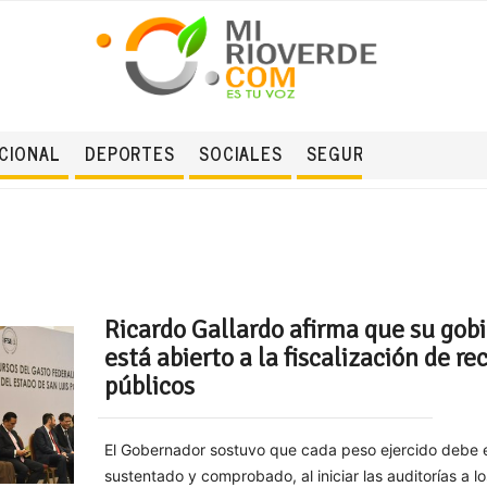
CIONAL
DEPORTES
SOCIALES
SEGURIDAD
Ricardo Gallardo afirma que su gob
está abierto a la fiscalización de re
públicos
El Gobernador sostuvo que cada peso ejercido debe 
sustentado y comprobado, al iniciar las auditorías a l