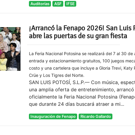
Auditorías
ASF
IFSE
¡Arrancó la Fenapo 2026! San Luis 
abre las puertas de su gran fiesta
La Feria Nacional Potosina se realizará del 7 al 30 de
entrada y estacionamiento gratuitos, 100 juegos mecá
costo y una cartelera que incluye a Gloria Trevi, Katy 
Crüe y Los Tigres del Norte.
SAN LUIS POTOSÍ, S.L.P.— Con música, espec
una amplia oferta de entretenimiento, arrancó
oficialmente la Feria Nacional Potosina (Fena
que durante 24 días buscará atraer a mi...
Inauguración de Fenapo
Ricardo Gallardo