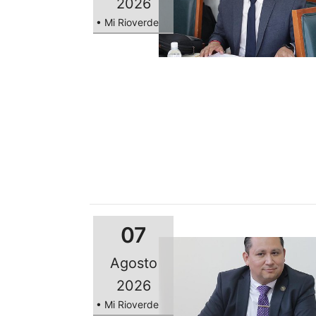
2026
• Mi Rioverde
07
Agosto
2026
• Mi Rioverde