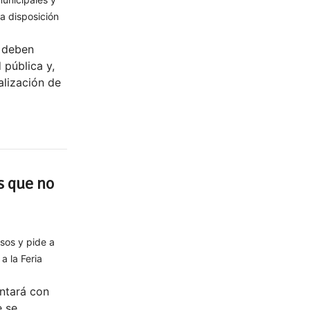
a disposición
 deben
 pública y,
alización de
s que no
esos y pide a
a la Feria
ntará con
e se