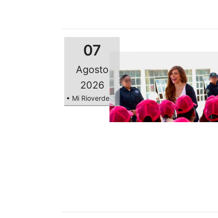
07
Agosto
2026
• Mi Rioverde