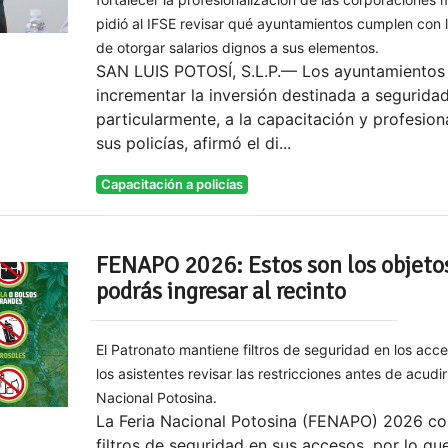
pidió al IFSE revisar qué ayuntamientos cumplen con l
de otorgar salarios dignos a sus elementos.
SAN LUIS POTOSÍ, S.L.P.— Los ayuntamientos
incrementar la inversión destinada a seguridad
particularmente, a la capacitación y profesion
sus policías, afirmó el di...
Capacitación a policías
FENAPO 2026: Estos son los objeto
podrás ingresar al recinto
El Patronato mantiene filtros de seguridad en los acc
los asistentes revisar las restricciones antes de acudir 
Nacional Potosina.
La Feria Nacional Potosina (FENAPO) 2026 co
filtros de seguridad en sus accesos, por lo qu