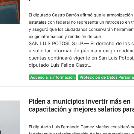
El diputado Castro Barrón afirmó que la armonización 
estatales con federal no representa un retroceso en 
y aseguró que los ciudadanos conservarán herramien
exigir información y rendición de cue
SAN LUIS POTOSÍ, S.L.P.— El derecho de los 
a solicitar información pública y exigir rendic
cuentas continuará vigente en San Luis Potosí
diputado Luis Felipe Castr...
Acceso a la información
Protección de Datos Persona
Piden a municipios invertir más en
capacitación y mejores salarios para
El diputado Luis Fernando Gámez Macías consideró n
fortalecer la profesionalización de las corporaciones 