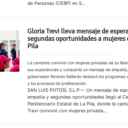
de Personas (CEBP) en S...
Gloria Trevi lleva mensaje de esper
segundas oportunidades a mujeres 
Pila
La cantante convivió con mujeres privadas de su libe
sus experiencias y compartió un mensaje de empatía;
gobernador Ricardo Gallardo destacó los programas d
y los procesos de preliberación.
SAN LUIS POTOSÍ, S.L.P.— Un mensaje de esp
empatía y segundas oportunidades llegó al C
Penitenciario Estatal de La Pila, donde la cant
Trevi convivió con mujeres privada...