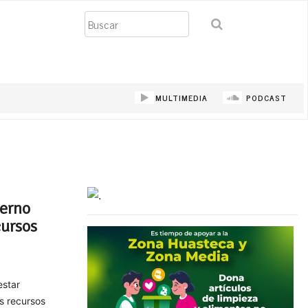
Buscar
MULTIMEDIA
PODCAST
ierno
cursos
estar
os recursos