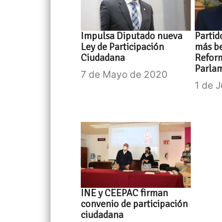
Impulsa Diputado nueva
Partid
Ley de Participación
más be
Ciudadana
Reform
Parla
7 de Mayo de 2020
1 de 
INE y CEEPAC firman
convenio de participación
ciudadana