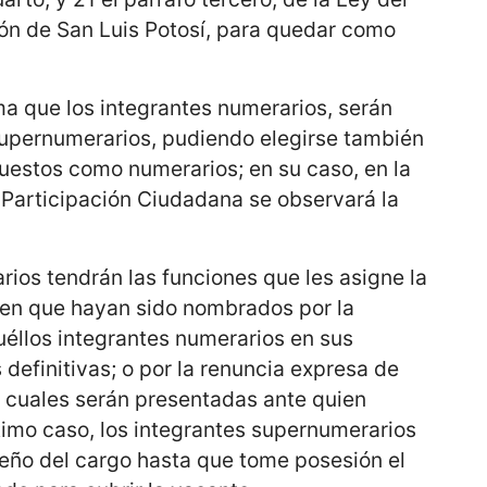
ión de San Luis Potosí, para quedar como
ma que los integrantes numerarios, serán
upernumerarios, pudiendo elegirse también
opuestos como numerarios; en su caso, en la
Participación Ciudadana se observará la
ios tendrán las funciones que les asigne la
en en que hayan sido nombrados por la
uéllos integrantes numerarios en sus
 definitivas; o por la renuncia expresa de
s cuales serán presentadas ante quien
ltimo caso, los integrantes supernumerarios
ño del cargo hasta que tome posesión el