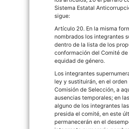
Sistema Estatal Anticorrupc
sigue:
Artículo 20. En la misma for
nombrados los integrantes s
dentro de la lista de los pr
conformación del Comité de 
equidad de género.
Los integrantes supernumerar
ley y sustituirán, en el ord
Comisión de Selección, a aq
ausencias temporales; en las
alguno de los integrantes la
presida el comité, en este ú
permanecerán en el desempe