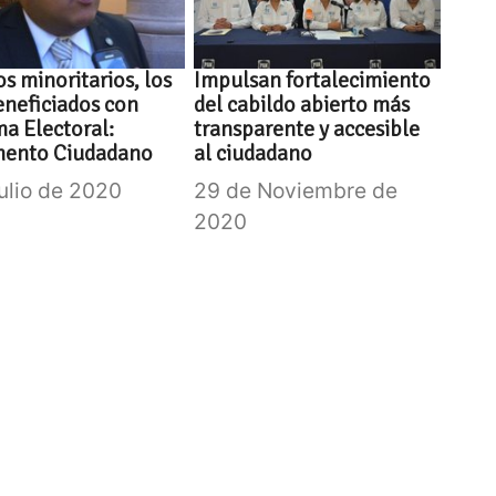
os minoritarios, los
Impulsan fortalecimiento
neficiados con
del cabildo abierto más
a Electoral:
transparente y accesible
mento Ciudadano
al ciudadano
Julio de 2020
29 de Noviembre de
2020