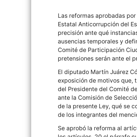
Las reformas aprobadas por 
Estatal Anticorrupción del E
precisión ante qué instancia
ausencias temporales y defin
Comité de Participación Ciu
pretensiones serán ante el p
El diputado Martín Juárez Có
exposición de motivos que, 
del Presidente del Comité d
ante la Comisión de Selecci
de la presente Ley, qué se c
de los integrantes del menc
Se aprobó la reforma al artíc
los artículos, 20 el párrafo c