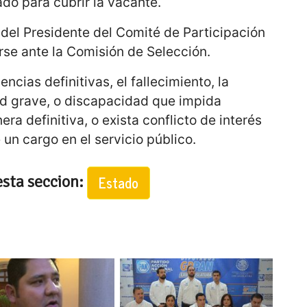
do para cubrir la vacante.
del Presidente del Comité de Participación
se ante la Comisión de Selección.
ncias definitivas, el fallecimiento, la
d grave, o discapacidad que impida
a definitiva, o exista conflicto de interés
 un cargo en el servicio público.
esta seccion:
Estado