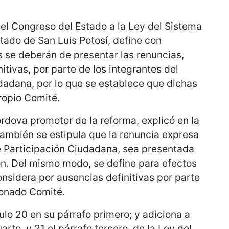
el Congreso del Estado a la Ley del Sistema
stado de San Luis Potosí, define con
s se deberán de presentar las renuncias,
itivas, por parte de los integrantes del
dadana, por lo que se establece que dichas
ropio Comité.
rdova promotor de la reforma, explicó en la
también se estipula que la renuncia expresa
e Participación Ciudadana, sea presentada
ón. Del mismo modo, se define para efectos
onsidera por ausencias definitivas por parte
ionado Comité.
ulo 20 en su párrafo primero; y adiciona a
uarto, y 21 el párrafo tercero, de la Ley del