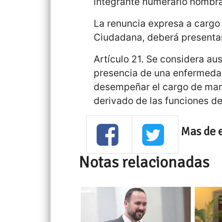
integrante numerario nombra
La renuncia expresa a cargo 
Ciudadana, deberá presentar
Artículo 21. Se considera ause
presencia de una enfermeda
desempeñar el cargo de maner
derivado de las funciones de
Mas de 
Notas relacionadas