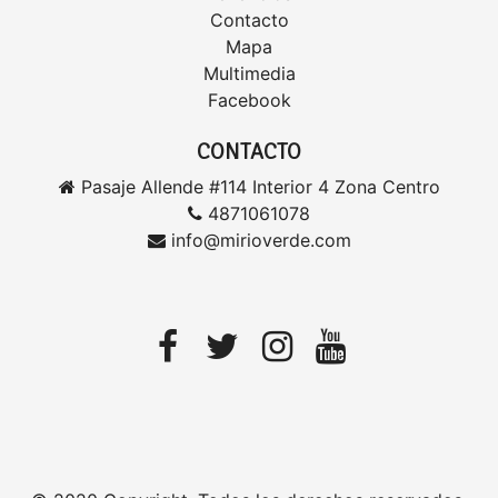
Contacto
Mapa
Multimedia
Facebook
CONTACTO
Pasaje Allende #114 Interior 4 Zona Centro
4871061078
info@mirioverde.com