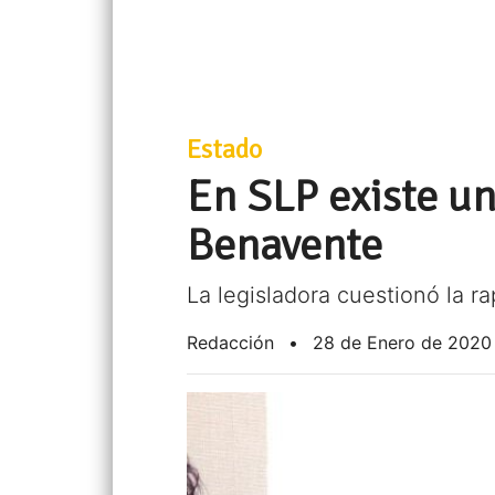
Estado
En SLP existe una
Benavente
La legisladora cuestionó la r
Redacción
•
28 de Enero de 2020