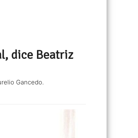
l, dice Beatriz
urelio Gancedo.