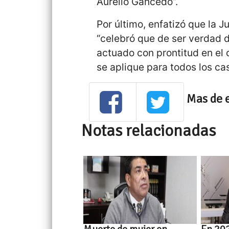
Aurelio Gancedo”.
Por último, enfatizó que la J
“celebró que de ser verdad d
actuado con prontitud en el 
se aplique para todos los ca
Mas de 
Notas relacionadas