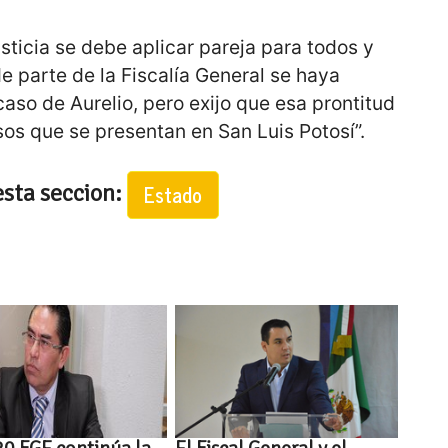
usticia se debe aplicar pareja para todos y
e parte de la Fiscalía General se haya
caso de Aurelio, pero exijo que esa prontitud
sos que se presentan en San Luis Potosí”.
esta seccion:
Estado