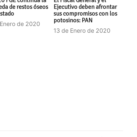
0 FGE continúa la
El Fiscal General y el
da de restos óseos
Ejecutivo deben afrontar
estado
sus compromisos con los
potosinos: PAN
 Enero de 2020
13 de Enero de 2020