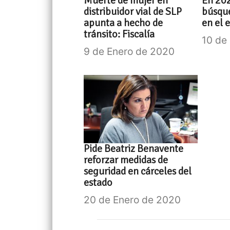
Muerte de mujer en
En 202
distribuidor vial de SLP
búsque
apunta a hecho de
en el 
tránsito: Fiscalía
10 de
9 de Enero de 2020
Pide Beatriz Benavente
reforzar medidas de
seguridad en cárceles del
estado
20 de Enero de 2020