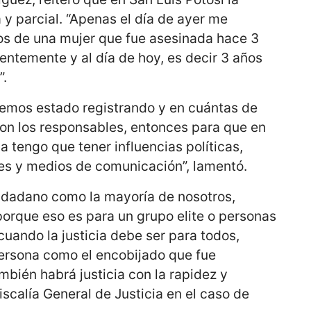
a y parcial. “Apenas el día de ayer me
nos de una mujer que fue asesinada hace 3
dentemente y al día de hoy, es decir 3 años
”.
emos estado registrando y en cuántas de
on los responsables, entonces para que en
ia tengo que tener influencias políticas,
es y medios de comunicación”, lamentó.
iudadano como la mayoría de nosotros,
 porque eso es para un grupo elite o personas
cuando la justicia debe ser para todos,
ersona como el encobijado que fue
mbién habrá justicia con la rapidez y
iscalía General de Justicia en el caso de