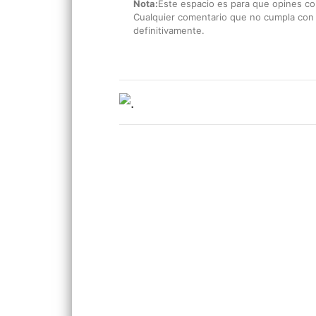
Nota:
Este espacio es para que opines con
Cualquier comentario que no cumpla con e
definitivamente.