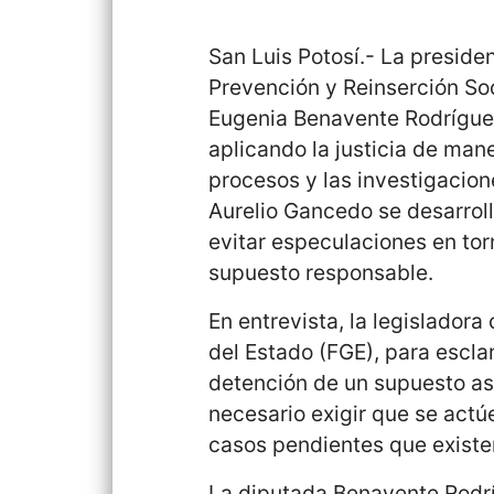
San Luis Potosí.- La preside
Prevención y Reinserción Soci
Eugenia Benavente Rodríguez
aplicando la justicia de man
procesos y las investigacione
Aurelio Gancedo se desarroll
evitar especulaciones en to
supuesto responsable.
En entrevista, la legisladora
del Estado (FGE), para esclar
detención de un supuesto ase
necesario exigir que se act
casos pendientes que existen
La diputada Benavente Rodríg