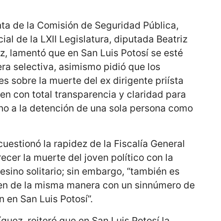
nta de la Comisión de Seguridad Pública,
al de la LXII Legislatura, diputada Beatriz
, lamentó que en San Luis Potosí se esté
era selectiva, asimismo pidió que los
s sobre la muerte del ex dirigente priísta
en con total transparencia y claridad para
rno a la detención de una sola persona como
 cuestionó la rapidez de la Fiscalía General
ecer la muerte del joven político con la
sino solitario; sin embargo, “también es
úen de la misma manera con un sinnúmero de
 en San Luis Potosí”.
uez, reiteró que en San Luis Potosí la