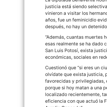
justicia está siendo selectiv
vinieron a visitar los herma
años, fue un feminicidio evi
después, no hay un detenido
“Además, cuantas muertes h
esas realmente se ha dado c
San Luis Potosí, exista justic
económicas, sociales en red
Cuestionó que “si eres un c
olvídate que exista justicia,
favorecidas y privilegiadas, 
porque si hoy matan a una p
localizado recientemente, ta
eficiencia con que actuó la F