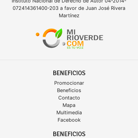
Instituto Nacional de Derecho de Autor 04-2014-
072414361400-203 a favor de Juan José Rivera
Martínez
BENEFICIOS
Promocionar
Beneficios
Contacto
Mapa
Multimedia
Facebook
BENEFICIOS