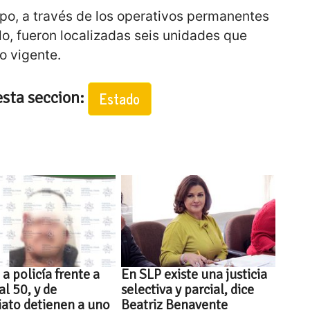
po, a través de los operativos permanentes
lo, fueron localizadas seis unidades que
o vigente.
esta seccion:
Estado
a policía frente a
En SLP existe una justicia
al 50, y de
selectiva y parcial, dice
ato detienen a uno
Beatriz Benavente