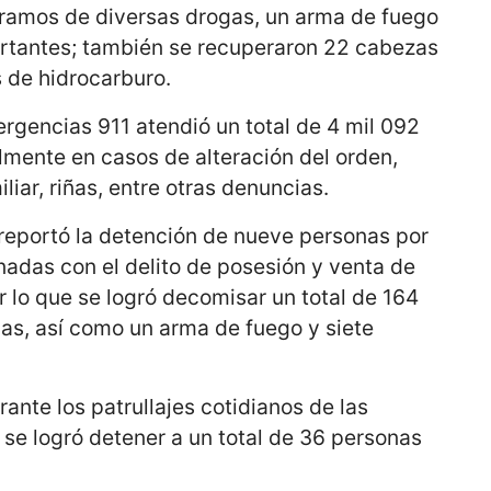
gramos de diversas drogas, un arma de fuego
rtantes; también se recuperaron 22 cabezas
s de hidrocarburo.
rgencias 911 atendió un total de 4 mil 092
almente en casos de alteración del orden,
liar, riñas, entre otras denuncias.
 reportó la detención de nueve personas por
nadas con el delito de posesión y venta de
r lo que se logró decomisar un total de 164
as, así como un arma de fuego y siete
rante los patrullajes cotidianos de las
se logró detener a un total de 36 personas