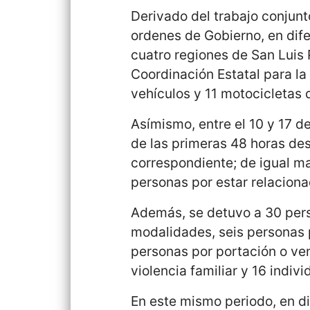
Derivado del trabajo conjunt
ordenes de Gobierno, en dif
cuatro regiones de San Luis 
Coordinación Estatal para la
vehículos y 11 motocicletas
Asímismo, entre el 10 y 17 d
de las primeras 48 horas de
correspondiente; de igual ma
personas por estar relacionad
Además, se detuvo a 30 pers
modalidades, seis personas 
personas por portación o ven
violencia familiar y 16 indivi
En este mismo periodo, en di