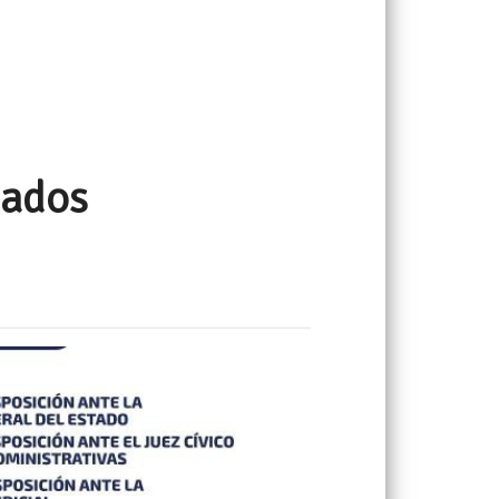
bados