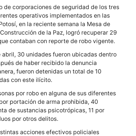
o de corporaciones de seguridad de los tres
erentes operativos implementados en las
Potosí, en la reciente semana la Mesa de
 Construcción de la Paz, logró recuperar 29
 que contaban con reporte de robo vigente.
e abril, 30 unidades fueron ubicadas dentro
spués de haber recibido la denuncia
nera, fueron detenidas un total de 10
as con este ilícito.
onas por robo en alguna de sus diferentes
por portación de arma prohibida, 40
ta de sustancias psicotrópicas, 11 por
duos por otros delitos.
stintas acciones efectivos policiales