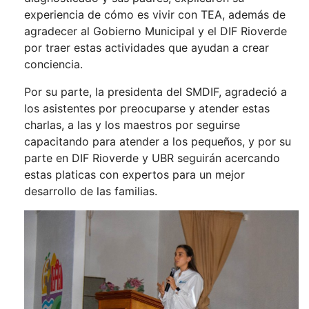
experiencia de cómo es vivir con TEA, además de
agradecer al Gobierno Municipal y el DIF Rioverde
por traer estas actividades que ayudan a crear
conciencia.
Por su parte, la presidenta del SMDIF, agradeció a
los asistentes por preocuparse y atender estas
charlas, a las y los maestros por seguirse
capacitando para atender a los pequeños, y por su
parte en DIF Rioverde y UBR seguirán acercando
estas platicas con expertos para un mejor
desarrollo de las familias.