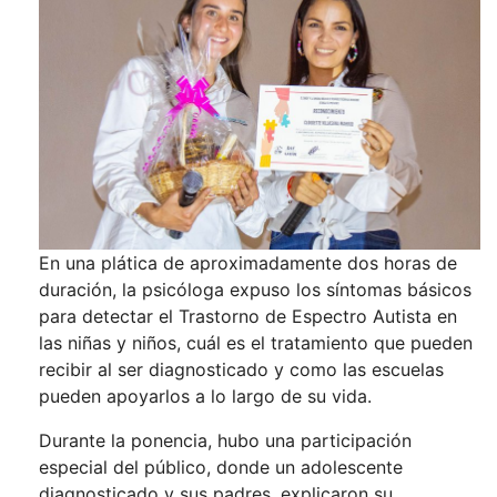
En una plática de aproximadamente dos horas de
duración, la psicóloga expuso los síntomas básicos
para detectar el Trastorno de Espectro Autista en
las niñas y niños, cuál es el tratamiento que pueden
recibir al ser diagnosticado y como las escuelas
pueden apoyarlos a lo largo de su vida.
Durante la ponencia, hubo una participación
especial del público, donde un adolescente
diagnosticado y sus padres, explicaron su