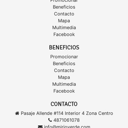
Promocionar
Beneficios
Contacto
Mapa
Multimedia
Facebook
BENEFICIOS
Promocionar
Beneficios
Contacto
Mapa
Multimedia
Facebook
CONTACTO
Pasaje Allende #114 Interior 4 Zona Centro
4871061078
info@mirioverde.com