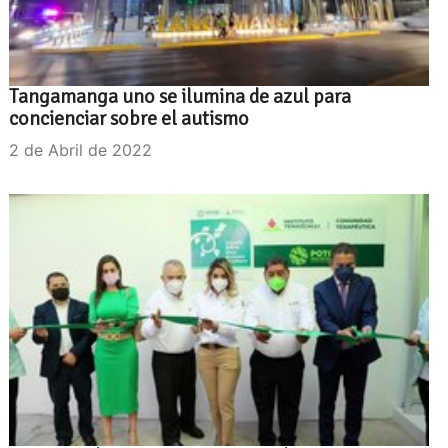
Tangamanga uno se ilumina de azul para
concienciar sobre el autismo
2 de Abril de 2022