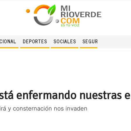
CIONAL
DEPORTES
SOCIALES
SEGURIDAD
está enfermando nuestras 
irá y consternación nos invaden