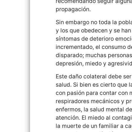
recomendando seguir alguna
propagación.
Sin embargo no toda la pob
y los que obedecen y se han
síntomas de deterioro emocio
incrementado, el consumo de
disparado; muchas personas
depresión, miedo y agresivi
Este daño colateral debe se
salud. Si bien es cierto que 
con pasión para contar con 
respiradores mecánicos y pr
enfermos, la salud mental de
atención. El miedo al contagio
la muerte de un familiar a c