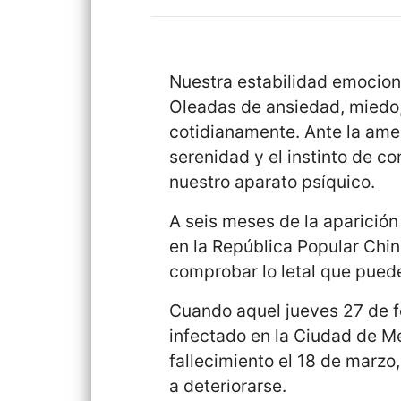
Nuestra estabilidad emociona
Oleadas de ansiedad, miedo,
cotidianamente. Ante la ame
serenidad y el instinto de c
nuestro aparato psíquico.
A seis meses de la aparició
en la
República Popular Chi
comprobar lo letal que puede 
Cuando aquel jueves 27 de f
infectado en la Ciudad de Mé
fallecimiento el 18 de marz
a deteriorarse.