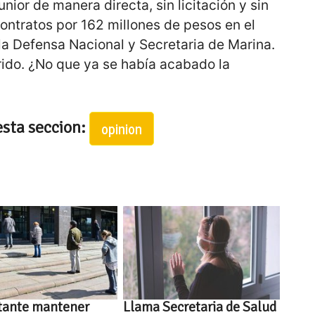
unior de manera directa, sin licitación y sin
contratos por 162 millones de pesos en el
la Defensa Nacional y Secretaria de Marina.
ido. ¿No que ya se había acabado la
esta seccion:
opinion
tante mantener
Llama Secretaria de Salud