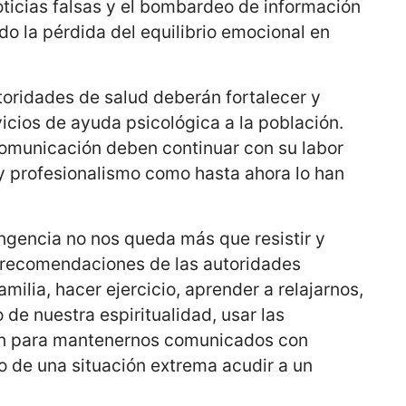
 noticias falsas y el bombardeo de información
o la pérdida del equilibrio emocional en
utoridades de salud deberán fortalecer y
vicios de ayuda psicológica a la población.
comunicación deben continuar con su labor
 y profesionalismo como hasta ahora lo han
ngencia no nos queda más que resistir y
s recomendaciones de las autoridades
amilia, hacer ejercicio, aprender a relajarnos,
de nuestra espiritualidad, usar las
ión para mantenernos comunicados con
o de una situación extrema acudir a un