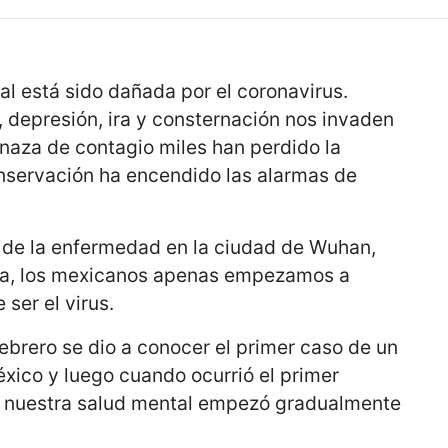
l está sido dañada por el coronavirus.
 depresión, ira y consternación nos invaden
naza de contagio miles han perdido la
onservación ha encendido las alarmas de
n de la enfermedad en la ciudad de
Wuhan
,
na
, los mexicanos apenas empezamos a
ser el virus.
ebrero se dio a conocer el primer caso de un
xico y luego cuando ocurrió el primer
o, nuestra salud mental empezó gradualmente