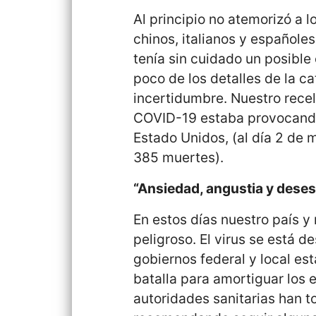
Al principio no atemorizó a 
chinos, italianos y españoles
tenía sin cuidado un posible
poco de los detalles de la 
incertidumbre. Nuestro rece
COVID-19 estaba provocando
Estado Unidos, (al día 2 de
385 muertes).
“Ansiedad, angustia y deses
En estos días nuestro país 
peligroso. El virus se está d
gobiernos federal y local es
batalla para amortiguar los 
autoridades sanitarias han to