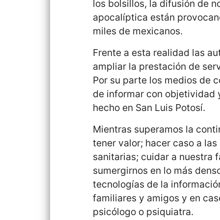
los bolsillos, la difusión de
apocalíptica están provocand
miles de mexicanos.
Frente a esta realidad las a
ampliar la prestación de ser
Por su parte los medios de 
de informar con objetividad
hecho en San Luis Potosí.
Mientras superamos la conti
tener valor; hacer caso a la
sanitarias; cuidar a nuestra f
sumergirnos en lo más denso 
tecnologías de la informac
familiares y amigos y en cas
psicólogo o psiquiatra.