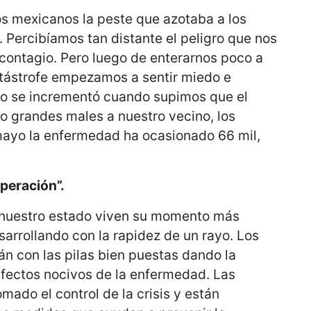
los mexicanos la peste que azotaba a los
. Percibíamos tan distante el peligro que nos
 contagio. Pero luego de enterarnos poco a
catástrofe empezamos a sentir miedo e
lo se incrementó cuando supimos que el
 grandes males a nuestro vecino, los
 mayo la enfermedad ha ocasionado 66 mil,
peración”.
y nuestro estado viven su momento más
esarrollando con la rapidez de un rayo. Los
tán con las pilas bien puestas dando la
efectos nocivos de la enfermedad. Las
mado el control de la crisis y están