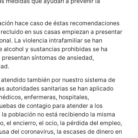
s medidas que ayudan a prevenir la
lación hace caso de éstas recomendaciones
 recluido en sus casas empiezan a presentar
nal. La violencia intrafamiliar se han
 alcohol y sustancias prohibidas se ha
 presentan síntomas de ansiedad,
dad.
r atendido también por nuestro sistema de
las autoridades sanitarias se han aplicado
médicos, enfermeras, hospitales,
uebas de contagio para atender a los
 la población no está recibiendo la misma
, el encierro, el ocio, la pérdida del empleo,
ausa del coronavirus, la escases de dinero en