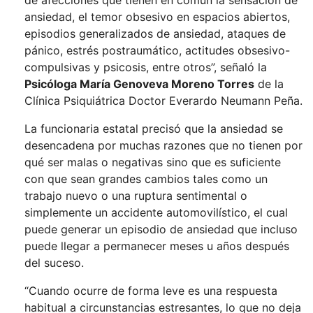
de afecciones que tienen en común la sensación de
ansiedad, el temor obsesivo en espacios abiertos,
episodios generalizados de ansiedad, ataques de
pánico, estrés postraumático, actitudes obsesivo-
compulsivas y psicosis, entre otros”, señaló la
Psicóloga María Genoveva Moreno Torres
de la
Clínica Psiquiátrica Doctor Everardo Neumann Peña.
La funcionaria estatal precisó que la ansiedad se
desencadena por muchas razones que no tienen por
qué ser malas o negativas sino que es suficiente
con que sean grandes cambios tales como un
trabajo nuevo o una ruptura sentimental o
simplemente un accidente automovilístico, el cual
puede generar un episodio de ansiedad que incluso
puede llegar a permanecer meses u años después
del suceso.
“Cuando ocurre de forma leve es una respuesta
habitual a circunstancias estresantes, lo que no deja