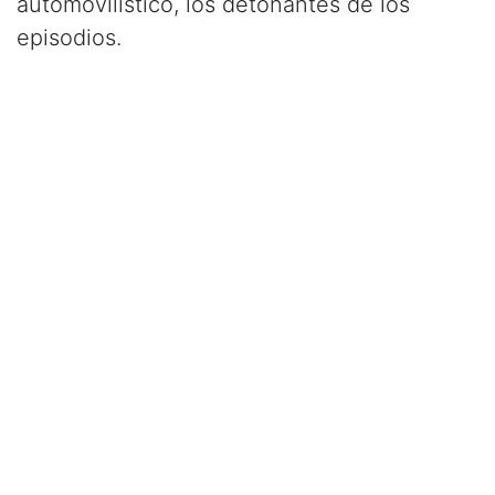
automovilístico, los detonantes de los
episodios.