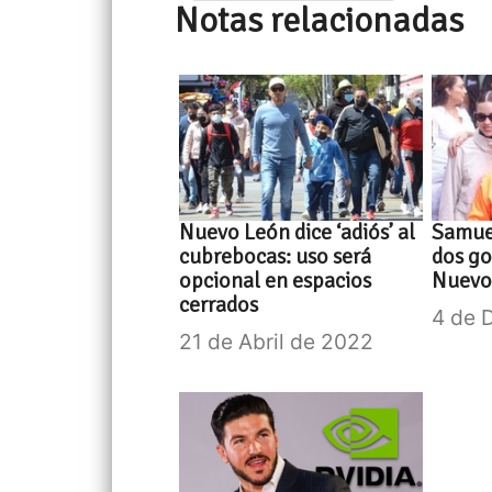
Notas relacionadas
Nuevo León dice ‘adiós’ al
Samuel
cubrebocas: uso será
dos g
opcional en espacios
Nuevo
cerrados
4 de 
21 de Abril de 2022