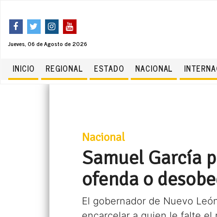
Jueves, 06 de Agosto de 2026
INICIO
REGIONAL
ESTADO
NACIONAL
INTERNA
Nacional
Samuel García p
ofenda o desob
El gobernador de Nuevo León 
encarcelar a quien le falte 