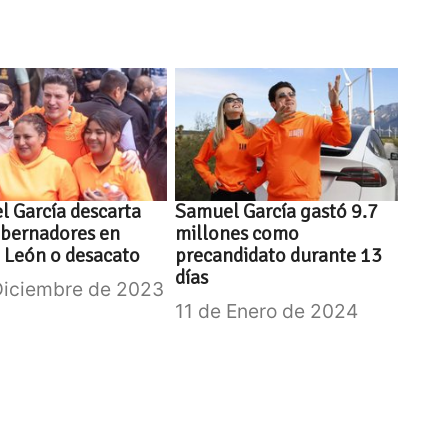
 García descarta
Samuel García gastó 9.7
obernadores en
millones como
 León o desacato
precandidato durante 13
días
Diciembre de 2023
11 de Enero de 2024