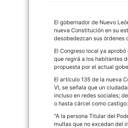
El gobernador de Nuevo Leó
nueva Constitución en su es
desobedezcan sus órdenes o l
El Congreso local ya aprobó
que regirá a los habitantes 
propuesta por el actual gobe
El artículo 135 de la nueva 
VI, se señala que un ciudad
incluso en redes sociales; de
o hasta cárcel como castigo
"A la persona Titular del Pod
multas que no excedan del im