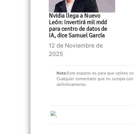
Nvidia llega a Nuevo
León: Invertirá mil mdd
para centro de datos de
IA, dice Samuel García
12 de Noviembre de
2025
Nota:
Este espacio es para que opines con
Cualquier comentario que no cumpla con e
definitivamente.