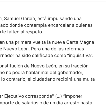
n, Samuel García, está impulsando una
tado donde contempla encarcelar a quienes
e falten al respeto.
 en una primera vuelta la nueva Carta Magna
de Nuevo León. Pero una de las reformas
rnador ha sido calificada como “inquisitiva”.
Constitución de Nuevo León, en su fracción
ano no podrá hablar mal del gobernador,
 lo contrario, el ciudadano recibirá una multa
:
er Ejecutivo corresponde" (...) “Imponer
porte de salarios o de un día arresto hasta