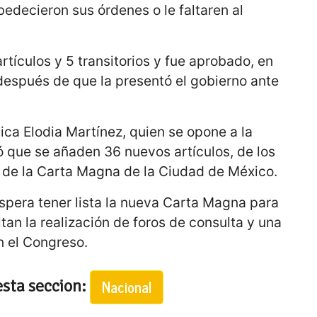
bedecieron sus órdenes o le faltaren al
tículos y 5 transitorios y fue aprobado, en
 después de que la presentó el gobierno ante
ca Elodia Martínez, quien se opone a la
 que se añaden 36 nuevos artículos, de los
 de la Carta Magna de la Ciudad de México.
spera tener lista la nueva Carta Magna para
tan la realización de foros de consulta y una
n el Congreso.
esta seccion:
Nacional