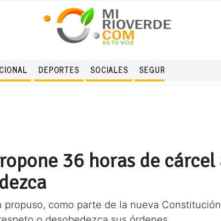
CIONAL
DEPORTES
SOCIALES
SEGURIDAD
ropone 36 horas de cárcel 
edezca
propuso, como parte de la nueva Constitución 
el respeto o desobedezca sus órdenes