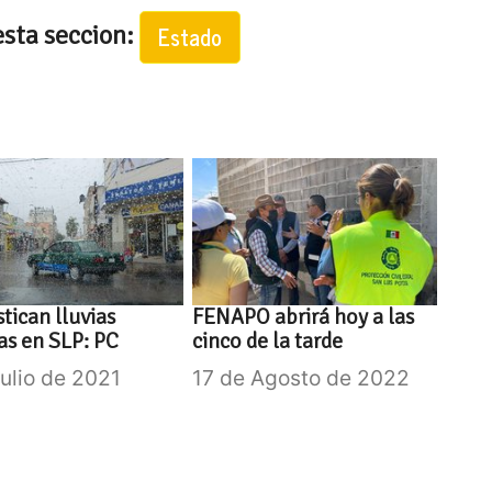
esta seccion:
Estado
tican lluvias
FENAPO abrirá hoy a las
as en SLP: PC
cinco de la tarde
Julio de 2021
17 de Agosto de 2022