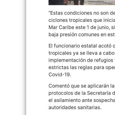
“Estas condiciones no son d
ciclones tropicales que inicia
Mar Caribe este 1 de junio, s
baja presión comunes en este
El funcionario estatal acotó
tropicales ya se lleva a cab
implementación de refugios 
estrictas las reglas para ope
Covid-19.
Comentó que se aplicarán la
protocolos de la Secretaría 
el asilamiento ante sospecha
autoridades sanitarias.