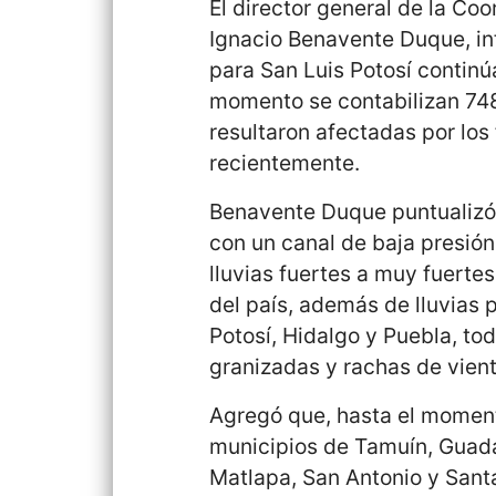
El director general de la Coo
Ignacio Benavente Duque, in
para San Luis Potosí continú
momento se contabilizan 748
resultaron afectadas por lo
recientemente.
Benavente Duque puntualizó q
con un canal de baja presión
lluvias fuertes a muy fuertes
del país, además de lluvias 
Potosí, Hidalgo y Puebla, t
granizadas y rachas de vient
Agregó que, hasta el moment
municipios de Tamuín, Guada
Matlapa, San Antonio y Santa