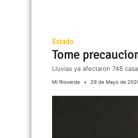
Estado
Tome precaucion
Lluvias ya afectaron 748 casa
Mi Rioverde
•
29 de Mayo de 202