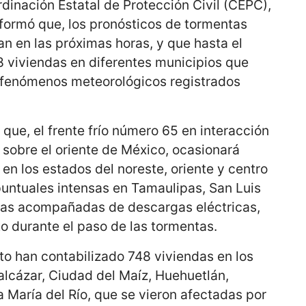
rdinación Estatal de Protección Civil (CEPC),
formó que, los pronósticos de tormentas
an en las próximas horas, y que hasta el
 viviendas en diferentes municipios que
s fenómenos meteorológicos registrados
ue, el frente frío número 65 en interacción
 sobre el oriente de México, ocasionará
 en los estados del noreste, oriente y centro
puntuales intensas en Tamaulipas, San Luis
odas acompañadas de descargas eléctricas,
o durante el paso de las tormentas.
o han contabilizado 748 viviendas en los
lcázar, Ciudad del Maíz, Huehuetlán,
 María del Río, que se vieron afectadas por