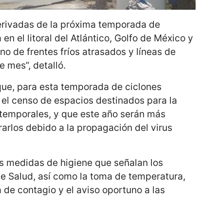
erivadas de la próxima temporada de
 en el litoral del Atlántico, Golfo de México y
ino de frentes fríos atrasados y líneas de
 mes”, detalló.
 que, para esta temporada de ciclones
o el censo de espacios destinados para la
temporales, y que este año serán más
rarlos debido a la propagación del virus
s medidas de higiene que señalan los
de Salud, así como la toma de temperatura,
 de contagio y el aviso oportuno a las