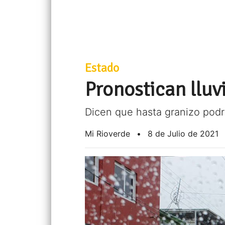
Estado
Pronostican lluv
Dicen que hasta granizo podr
Mi Rioverde
•
8 de Julio de 2021