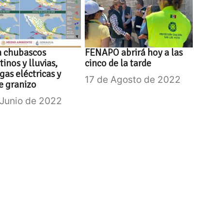
n chubascos
FENAPO abrirá hoy a las
tinos y lluvias,
cinco de la tarde
gas eléctricas y
17 de Agosto de 2022
e granizo
 Junio de 2022