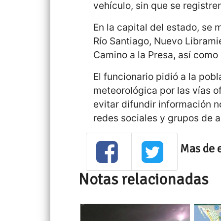
vehículo, sin que se registre
En la capital del estado, se 
Río Santiago, Nuevo Libramie
Camino a la Presa, así como 
El funcionario pidió a la po
meteorológica por las vías o
evitar difundir información n
redes sociales y grupos de a
Mas de 
Notas relacionadas