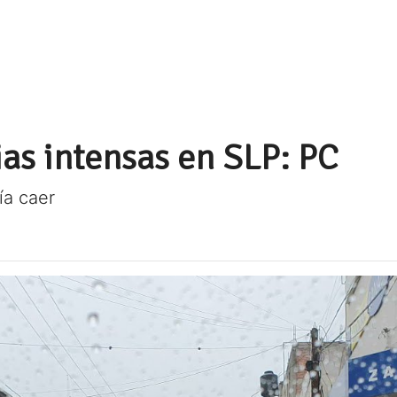
ias intensas en SLP: PC
ía caer