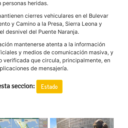
n personas heridas.
mantienen cierres vehiculares en el Bulevar
nto y Camino a la Presa, Sierra Leona y
el desnivel del Puente Naranja.
blación mantenerse atenta a la información
ficiales y medios de comunicación masiva, y
o verificada que circula, principalmente, en
plicaciones de mensajería.
esta seccion:
Estado