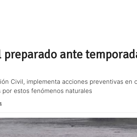
l preparado ante temporad
ción Civil, implementa acciones preventivas en 
s por estos fenómenos naturales
4