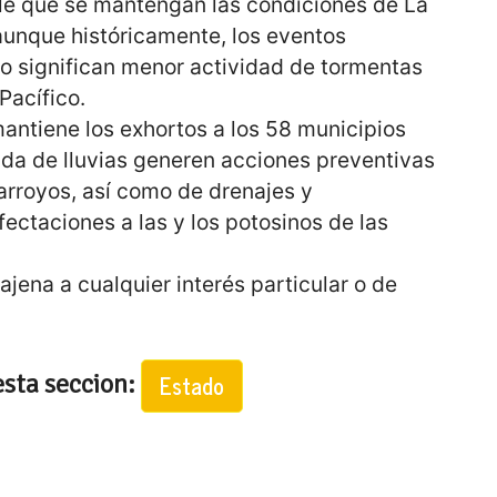
le que se mantengan las condiciones de La
aunque históricamente, los eventos
o significan menor actividad de tormentas
Pacífico.
mantiene los exhortos a los 58 municipios
ada de lluvias generen acciones preventivas
arroyos, así como de drenajes y
afectaciones a las y los potosinos de las
ajena a cualquier interés particular o de
esta seccion:
Estado