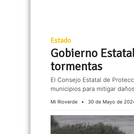
Estado
Gobierno Estata
tormentas
El Consejo Estatal de Protec
municipios para mitigar daño
Mi Rioverde
•
30 de Mayo de 202