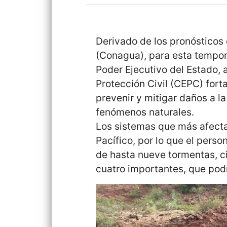
Derivado de los pronósticos 
(Conagua), para esta tempor
Poder Ejecutivo del Estado, 
Protección Civil (CEPC) fort
prevenir y mitigar daños a l
fenómenos naturales.
Los sistemas que más afectan
Pacífico, por lo que el perso
de hasta nueve tormentas, c
cuatro importantes, que podrí