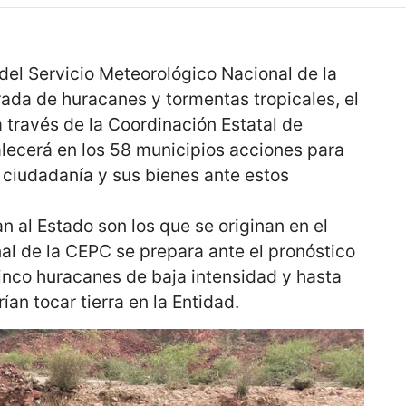
del Servicio Meteorológico Nacional de la
ada de huracanes y tormentas tropicales, el
a través de la Coordinación Estatal de
alecerá en los 58 municipios acciones para
a ciudadanía y sus bienes ante estos
 al Estado son los que se originan en el
nal de la CEPC se prepara ante el pronóstico
inco huracanes de baja intensidad y hasta
an tocar tierra en la Entidad.