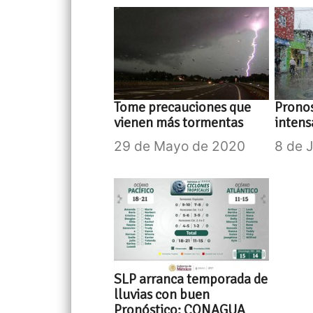
Tome precauciones que
Pronos
vienen más tormentas
intens
29 de Mayo de 2020
8 de 
SLP arranca temporada de
lluvias con buen
Pronóstico: CONAGUA