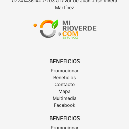
072414361400-203 a favor de Juan José Rivera
Martínez
BENEFICIOS
Promocionar
Beneficios
Contacto
Mapa
Multimedia
Facebook
BENEFICIOS
Promocionar