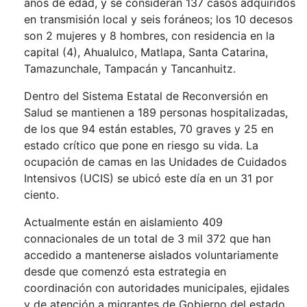
años de edad, y se consideran 137 casos adquiridos
en transmisión local y seis foráneos; los 10 decesos
son 2 mujeres y 8 hombres, con residencia en la
capital (4), Ahualulco, Matlapa, Santa Catarina,
Tamazunchale, Tampacán y Tancanhuitz.
Dentro del Sistema Estatal de Reconversión en
Salud se mantienen a 189 personas hospitalizadas,
de los que 94 están estables, 70 graves y 25 en
estado crítico que pone en riesgo su vida. La
ocupación de camas en las Unidades de Cuidados
Intensivos (UCIS) se ubicó este día en un 31 por
ciento.
Actualmente están en aislamiento 409
connacionales de un total de 3 mil 372 que han
accedido a mantenerse aislados voluntariamente
desde que comenzó esta estrategia en
coordinación con autoridades municipales, ejidales
y de atención a migrantes de Gobierno del estado.