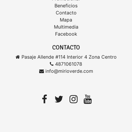
Beneficios
Contacto
Mapa
Multimedia
Facebook
CONTACTO
Pasaje Allende #114 Interior 4 Zona Centro
4871061078
info@mirioverde.com