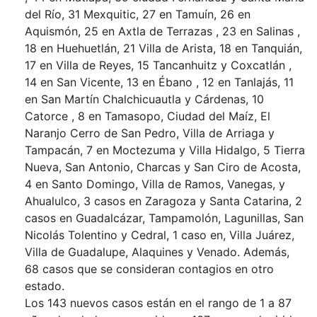
del Río, 31 Mexquitic, 27 en Tamuín, 26 en
Aquismón, 25 en Axtla de Terrazas , 23 en Salinas ,
18 en Huehuetlán, 21 Villa de Arista, 18 en Tanquián,
17 en Villa de Reyes, 15 Tancanhuitz y Coxcatlán ,
14 en San Vicente, 13 en Ébano , 12 en Tanlajás, 11
en San Martín Chalchicuautla y Cárdenas, 10
Catorce , 8 en Tamasopo, Ciudad del Maíz, El
Naranjo Cerro de San Pedro, Villa de Arriaga y
Tampacán, 7 en Moctezuma y Villa Hidalgo, 5 Tierra
Nueva, San Antonio, Charcas y San Ciro de Acosta,
4 en Santo Domingo, Villa de Ramos, Vanegas, y
Ahualulco, 3 casos en Zaragoza y Santa Catarina, 2
casos en Guadalcázar, Tampamolón, Lagunillas, San
Nicolás Tolentino y Cedral, 1 caso en, Villa Juárez,
Villa de Guadalupe, Alaquines y Venado. Además,
68 casos que se consideran contagios en otro
estado.
Los 143 nuevos casos están en el rango de 1 a 87