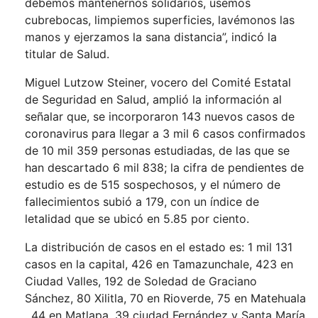
debemos mantenernos solidarios, usemos
cubrebocas, limpiemos superficies, lavémonos las
manos y ejerzamos la sana distancia”, indicó la
titular de Salud.
Miguel Lutzow Steiner, vocero del Comité Estatal
de Seguridad en Salud, amplió la información al
señalar que, se incorporaron 143 nuevos casos de
coronavirus para llegar a 3 mil 6 casos confirmados
de 10 mil 359 personas estudiadas, de las que se
han descartado 6 mil 838; la cifra de pendientes de
estudio es de 515 sospechosos, y el número de
fallecimientos subió a 179, con un índice de
letalidad que se ubicó en 5.85 por ciento.
La distribución de casos en el estado es: 1 mil 131
casos en la capital, 426 en Tamazunchale, 423 en
Ciudad Valles, 192 de Soledad de Graciano
Sánchez, 80 Xilitla, 70 en Rioverde, 75 en Matehuala
, 44 en Matlapa, 39 ciudad Fernández y Santa María