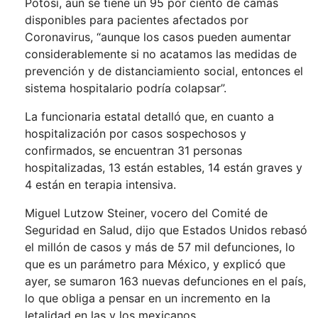
Potosí, aún se tiene un 95 por ciento de camas
disponibles para pacientes afectados por
Coronavirus, “aunque los casos pueden aumentar
considerablemente si no acatamos las medidas de
prevención y de distanciamiento social, entonces el
sistema hospitalario podría colapsar”.
La funcionaria estatal detalló que, en cuanto a
hospitalización por casos sospechosos y
confirmados, se encuentran 31 personas
hospitalizadas, 13 están estables, 14 están graves y
4 están en terapia intensiva.
Miguel Lutzow Steiner, vocero del Comité de
Seguridad en Salud, dijo que Estados Unidos rebasó
el millón de casos y más de 57 mil defunciones, lo
que es un parámetro para México, y explicó que
ayer, se sumaron 163 nuevas defunciones en el país,
lo que obliga a pensar en un incremento en la
letalidad en las y los mexicanos.