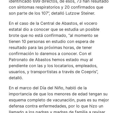
identificado 699 directos, de ésos, 73 han resultado
con síntomas respiratorios y 20 confirmados que
son parte de los 107”, detalló Lutzow Steiner.
En el caso de la Central de Abastos, el vocero
estatal dio a conocer que se estudia un posible
brote que no está confirmado, “al momento se
tienen 10 personas en estudio con espera de
resultado para las próximas horas, de tener
confirmación lo daremos a conocer. Con el
Patronato de Abastos hemos estado muy al
pendiente con las y los locatarios, empleados,
usuarios, y transportistas a través de Coepris”,
detalló.
En el marco del Día del Niño, habló de la
importancia de que los menores de edad tengan su
esquema completo de vacunación, pues es su mejor
defensa contra enfermedades, por lo que hizo un
llamado a los padres y madres de familia a revisar