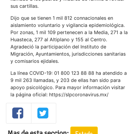
sus cartillas.
Dijo que se tienen 1 mil 812 connacionales en
aislamiento voluntario y vigilancia epidemiológica.
Por zonas, 1 mil 109 pertenecen a la Media, 271 a la
Huasteca, 277 al Altiplano y 155 al Centro.
Agradeció la participación del Instituto de
Migración, Ayuntamientos, jurisdicciones sanitarias
y comisarios ejidales.
La línea COVID-19: 01 800 123 88 88 ha atendido a
9 mil 263 llamadas, y 203 de ellas han sido para
apoyo psicológico. Para mayor información visitar
la página oficial:
https://slpcoronavirus.mx/
Mas de esta seccion:
Estado