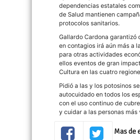
dependencias estatales como
de Salud mantienen campaña
protocolos sanitarios.
Gallardo Cardona garantizó 
en contagios irá aún más a l
para otras actividades econ
ellos eventos de gran impact
Cultura en las cuatro region
Pidió a las y los potosinos s
autocuidado en todos los es
con el uso continuo de cubre
y cuidar a las personas más 
Mas de 