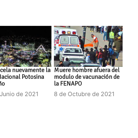
ncela nuevamente la
Muere hombre afuera del
Nacional Potosina
modulo de vacunación de
ño
la FENAPO
 Junio de 2021
8 de Octubre de 2021