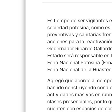
Es tiempo de ser vigilantes 
sociedad potosina, como es
preventivas y sanitarias fre
acciones para la reactivació
Gobernador Ricardo Gallardo
Estado será responsable en l
Feria Nacional Potosina (Fena
Feria Nacional de la Huaste
Agregó que acorde al compor
han ido construyendo condic
actividades masivas en rubr
clases presenciales; por lo 
cuenten con espacios de conv