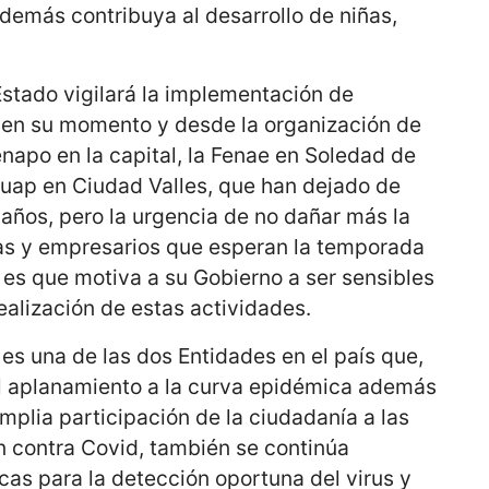
 además contribuya al desarrollo de niñas,
Estado vigilará la implementación de
s en su momento y desde la organización de
enapo en la capital, la Fenae en Soledad de
uap en Ciudad Valles, que han dejado de
s años, pero la urgencia de no dañar más la
as y empresarios que esperan la temporada
, es que motiva a su Gobierno a ser sensibles
 realización de estas actividades.
es una de las dos Entidades en el país que,
 el aplanamiento a la curva epidémica además
amplia participación de la ciudadanía a las
 contra Covid, también se continúa
as para la detección oportuna del virus y