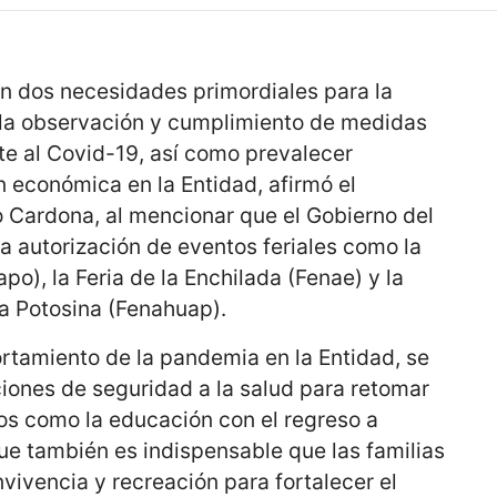
en dos necesidades primordiales para la
 la observación y cumplimiento de medidas
nte al Covid-19, así como prevalecer
n económica en la Entidad, afirmó el
 Cardona, al mencionar que el Gobierno del
a autorización de eventos feriales como la
po), la Feria de la Enchilada (Fenae) y la
ca Potosina (Fenahuap).
tamiento de la pandemia en la Entidad, se
iones de seguridad a la salud para retomar
os como la educación con el regreso a
que también es indispensable que las familias
ivencia y recreación para fortalecer el