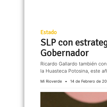
Estado
SLP con estrateg
Gobernador
Ricardo Gallardo también conf
la Huasteca Potosina, este a
Mi Rioverde
•
14 de Febrero de 2