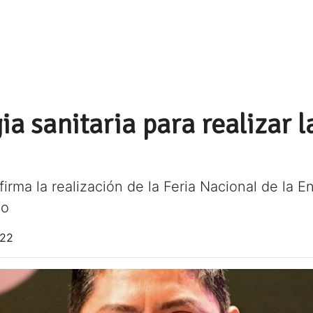
ia sanitaria para realizar
irma la realización de la Feria Nacional de la En
ño
022