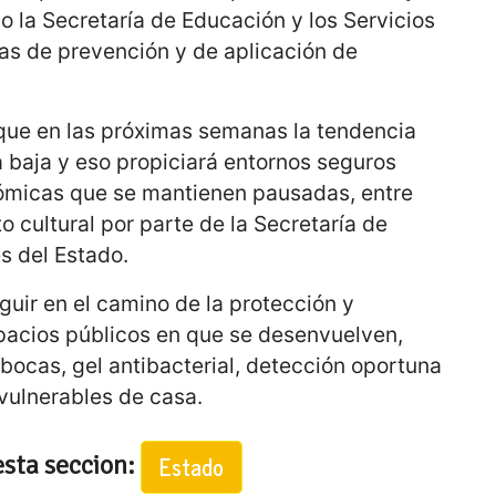
 la Secretaría de Educación y los Servicios
s de prevención y de aplicación de
que en las próximas semanas la tendencia
a baja y eso propiciará entornos seguros
ómicas que se mantienen pausadas, entre
o cultural por parte de la Secretaría de
es del Estado.
eguir en el camino de la protección y
pacios públicos en que se desenvuelven,
bocas, gel antibacterial, detección oportuna
vulnerables de casa.
esta seccion:
Estado