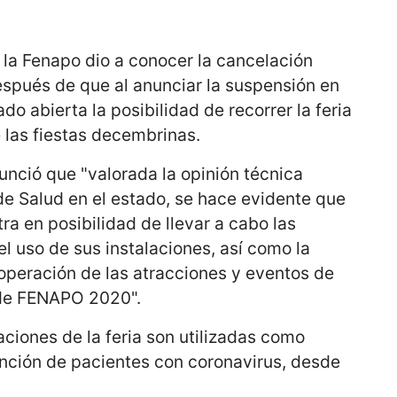
 la Fenapo dio a conocer la cancelación
después de que al anunciar la suspensión en
ado abierta la posibilidad de recorrer la feria
e las fiestas decembrinas.
nció que "valorada la opinión técnica
de Salud en el estado, se hace evidente que
ra en posibilidad de llevar a cabo las
 uso de sus instalaciones, así como la
operación de las atracciones y eventos de
 de FENAPO 2020".
aciones de la feria son utilizadas como
ención de pacientes con coronavirus, desde