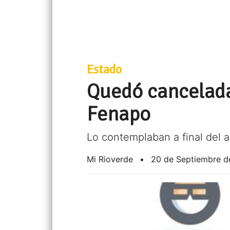
Estado
Quedó cancelada 
Fenapo
Lo contemplaban a final del a
Mi Rioverde
•
20 de Septiembre d