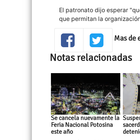
El patronato dijo esperar "q
que permitan la organización
Mas de 
Notas relacionadas
Se cancela nuevamente la
Suspen
Feria Nacional Potosina
sacerd
este año
deten