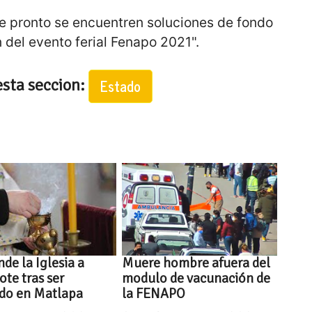
ue pronto se encuentren soluciones de fondo
 del evento ferial Fenapo 2021".
esta seccion:
Estado
de la Iglesia a
Muere hombre afuera del
ote tras ser
modulo de vacunación de
ido en Matlapa
la FENAPO