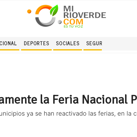
CIONAL
DEPORTES
SOCIALES
SEGURIDAD
amente la Feria Nacional P
icipios ya se han reactivado las ferias, en la ca