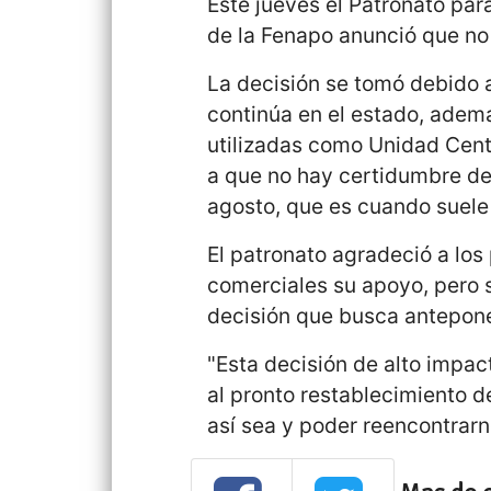
Este jueves el Patronato par
de la Fenapo anunció que no
La decisión se tomó debido a
continúa en el estado, ademá
utilizadas como Unidad Centi
a que no hay certidumbre de
agosto, que es cuando suele r
El patronato agradeció a los
comerciales su apoyo, pero 
decisión que busca anteponer
"Esta decisión de alto imp
al pronto restablecimiento 
así sea y poder reencontrarn