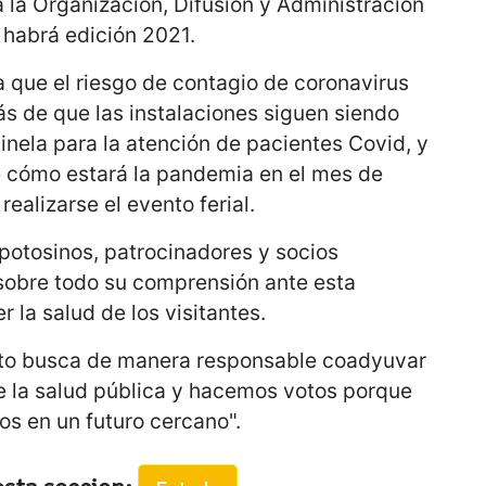
a la Organización, Difusión y Administración
 habrá edición 2021.
 que el riesgo de contagio de coronavirus
s de que las instalaciones siguen siendo
nela para la atención de pacientes Covid, y
 cómo estará la pandemia en el mes de
ealizarse el evento ferial.
 potosinos, patrocinadores y socios
sobre todo su comprensión ante esta
 la salud de los visitantes.
acto busca de manera responsable coadyuvar
de la salud pública y hacemos votos porque
os en un futuro cercano".