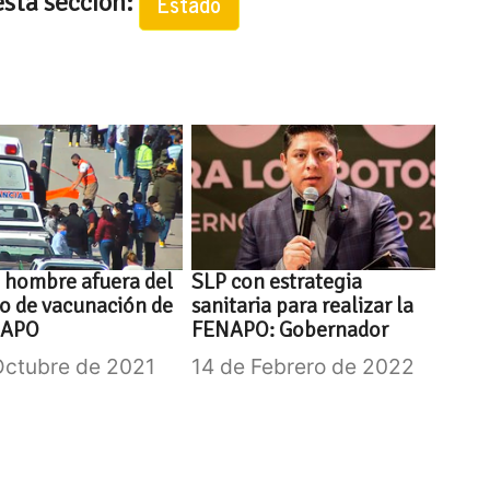
esta seccion:
Estado
 hombre afuera del
SLP con estrategia
o de vacunación de
sanitaria para realizar la
NAPO
FENAPO: Gobernador
Octubre de 2021
14 de Febrero de 2022