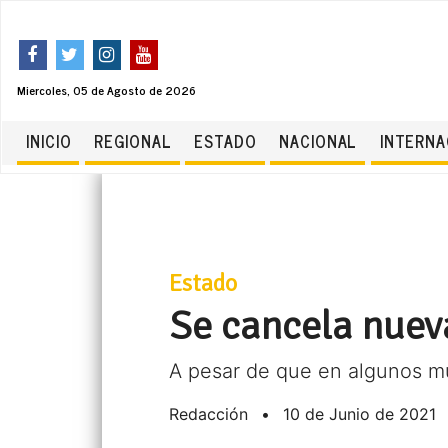
Miercoles, 05 de Agosto de 2026
INICIO
REGIONAL
ESTADO
NACIONAL
INTERNA
Estado
Se cancela nuev
A pesar de que en algunos mun
Redacción
•
10 de Junio de 2021