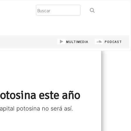
Buscar
MULTIMEDIA
PODCAST
otosina este año
pital potosina no será así.