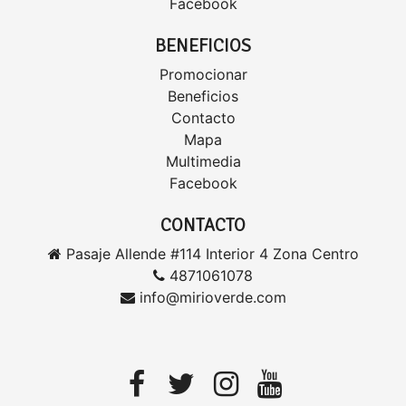
Facebook
BENEFICIOS
Promocionar
Beneficios
Contacto
Mapa
Multimedia
Facebook
CONTACTO
Pasaje Allende #114 Interior 4 Zona Centro
4871061078
info@mirioverde.com