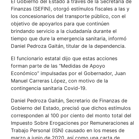
El Gobierno del Estado a través de la Secretaría de
Finanzas (SEFIN), otorgó estímulos fiscales a las y
los concesionarios del transporte público, con el
objetivo de apoyarlos para que continúen
brindando servicio a la ciudadanía durante el
tiempo que dure la emergencia sanitaria, informó
Daniel Pedroza Gaitán, titular de la dependencia.
El funcionario estatal dijo que estas acciones
forman parte de las “Medidas de Apoyo
Económico” impulsadas por el Gobernador, Juan
Manuel Carreras López, con motivo de la
contingencia sanitaria Covid-19.
Daniel Pedroza Gaitán, Secretario de Finanzas de
Gobierno del Estado, precisó que dichos estímulos
corresponden al 100 por ciento del monto total del
Impuesto Sobre Erogaciones por Remuneraciones al
Trabajo Personal (ISN) causado en los meses de
marzo a junio de 2020, así como una carta de