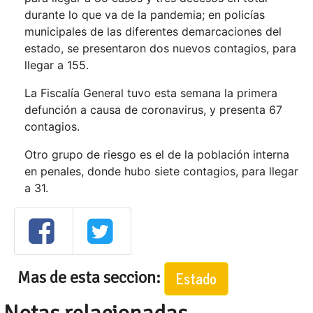
durante lo que va de la pandemia; en policías
municipales de las diferentes demarcaciones del
estado, se presentaron dos nuevos contagios, para
llegar a 155.
La Fiscalía General tuvo esta semana la primera
defunción a causa de coronavirus, y presenta 67
contagios.
Otro grupo de riesgo es el de la población interna
en penales, donde hubo siete contagios, para llegar
a 31.
Mas de esta seccion:
Estado