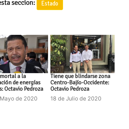
esta seccion:
Estado
mortal a la
Tiene que blindarse zona
ción de energías
Centro-Bajío-Occidente:
s: Octavio Pedroza
Octavio Pedroza
 Mayo de 2020
18 de Julio de 2020