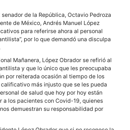
x senador de la República, Octavio Pedroza
dente de México, Andrés Manuel López
icativos para referirse ahora al personal
ntilista”, por lo que demandó una disculpa
.
ional Mañanera, López Obrador se refirió al
tilista y que lo único que les preocupaba
ón por reiterada ocasión al tiempo de los
l calificativo más injusto que se les pueda
personal de salud que hoy por hoy están
r a los pacientes con Covid-19, quienes
y nos demuestran su responsabilidad por
sidente López Obrador que si no reconoce la