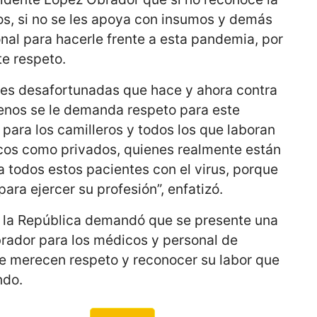
os, si no se les apoya con insumos y demás
nal para hacerle frente a esta pandemia, por
e respeto.
nes desafortunadas que hace y ahora contra
menos se le demanda respeto para este
 para los camilleros y todos los que laboran
icos como privados, quienes realmente están
 todos estos pacientes con el virus, porque
para ejercer su profesión”, enfatizó.
e la República demandó que se presente una
rador para los médicos y personal de
e merecen respeto y reconocer su labor que
ndo.