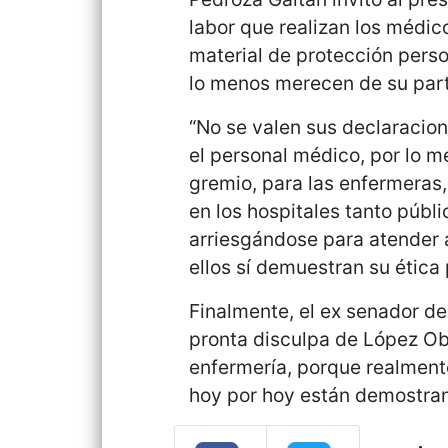
labor que realizan los médic
material de protección perso
lo menos merecen de su part
“No se valen sus declaracio
el personal médico, por lo 
gremio, para las enfermeras,
en los hospitales tanto públ
arriesgándose para atender a
ellos sí demuestran su ética 
Finalmente, el ex senador d
pronta disculpa de López Ob
enfermería, porque realment
hoy por hoy están demostra