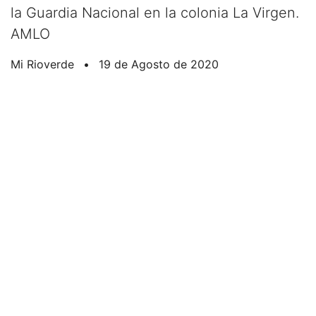
la Guardia Nacional en la colonia La Virgen.
AMLO
Mi Rioverde
•
19 de Agosto de 2020