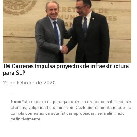
JM Carreras impulsa proyectos de infraestructura
para SLP
12 de Febrero de 2020
Nota:
Este espacio es para que opines con responsabilidad, sin
ofensas, vulgaridad o difamación. Cualquier comentario que no
cumpla con estas características apropiadas, será eliminado
definitivamente.