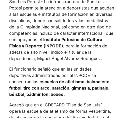
San Luis Potosí.- La infraestructura de San Luis
Potosí permite la atención a deportistas que acuden
a las escuelas e institutos de formación en diversas
disciplinas, donde han salido los y las medallistas
de la Olimpiada Nacional, así como en otro tipo de
competencias incluso de carácter internacional, que
son apoyadas el I
nstituto Potosino de Cultura
Física y Deporte (INPODE)
, para la formación de
atletas de alto nivel, indicó el titular de la
dependencia, Miguel Ángel Álvarez Rodríguez.
El funcionario señaló que en las unidades
deportivas administradas por el INPODE se
encuentran las
escuelas de atletismo, baloncesto,
futbol, tiro con arco, natación, gimnasia, patinaje,
béisbol, bádminton, boxeo.
Agregó que en el CDETARD “Plan de San Luis”,
opera la escuela de atletismo de forma vespertina,
de ahí emergió la ganadora del Premio Estatal del