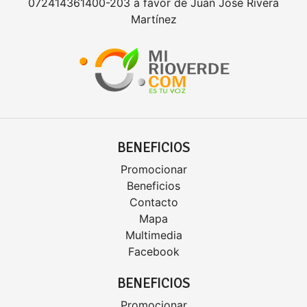
072414361400-203 a favor de Juan José Rivera
Martínez
BENEFICIOS
Promocionar
Beneficios
Contacto
Mapa
Multimedia
Facebook
BENEFICIOS
Promocionar