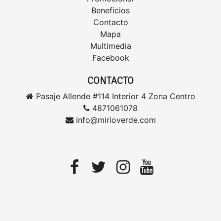
Beneficios
Contacto
Mapa
Multimedia
Facebook
CONTACTO
Pasaje Allende #114 Interior 4 Zona Centro
4871061078
info@mirioverde.com