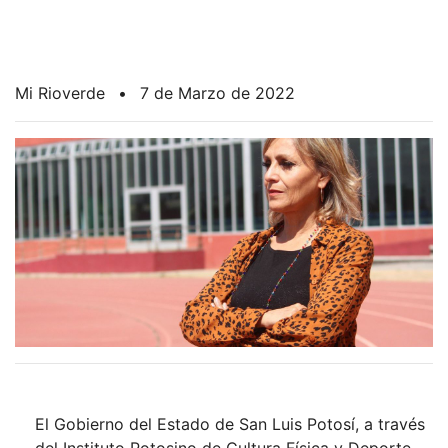
Mi Rioverde
•
7 de Marzo de 2022
El Gobierno del Estado de San Luis Potosí, a través