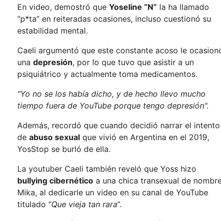
En video, demostró que
Yoseline “N”
la ha llamado
“p*ta” en reiteradas ocasiones, incluso cuestionó su
estabilidad mental.
Caeli argumentó que este constante acoso le ocasion
una
depresión
, por lo que tuvo que asistir a un
psiquiátrico y actualmente toma medicamentos.
"Yo no se los había dicho, y de hecho llevo mucho
tiempo fuera de YouTube porque tengo depresión".
Además, recordó que cuando decidió narrar el intento
de
abuso sexual
que vivió en Argentina en el 2019,
YosStop se burló de ella.
La youtuber Caeli también reveló que Yoss hizo
bullying cibernético
a una chica transexual de nombr
Mika, al dedicarle un video en su canal de YouTube
titulado “
Que vieja tan rara
”.