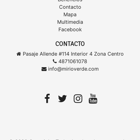
Contacto
Mapa
Multimedia
Facebook
CONTACTO
Pasaje Allende #114 Interior 4 Zona Centro
4871061078
info@mirioverde.com