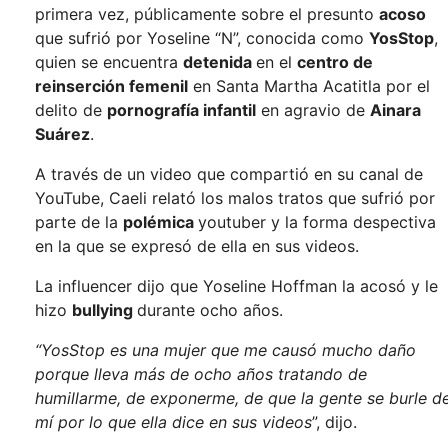
primera vez, públicamente sobre el presunto
acoso
que sufrió por Yoseline “N”, conocida como
YosStop
,
quien se encuentra
detenida
en el
centro de
reinserción femenil
en Santa Martha Acatitla por el
delito de
pornografía infantil
en agravio de
Ainara
Suárez
.
A través de un video que compartió en su canal de
YouTube, Caeli relató los malos tratos que sufrió por
parte de la
polémica
youtuber y la forma despectiva
en la que se expresó de ella en sus videos.
La influencer dijo que Yoseline Hoffman la acosó y le
hizo
bullying
durante ocho años.
“YosStop es una mujer que me causó mucho daño
porque lleva más de ocho años tratando de
humillarme, de exponerme, de que la gente se burle d
mí por lo que ella dice en sus videos
”, dijo.