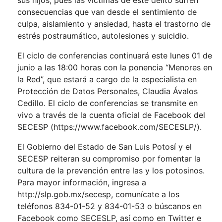
sus hijos, pues las víctimas de este delito sufren
consecuencias que van desde el sentimiento de
culpa, aislamiento y ansiedad, hasta el trastorno de
estrés postraumático, autolesiones y suicidio.
El ciclo de conferencias continuará este lunes 01 de
junio a las 18:00 horas con la ponencia “Menores en
la Red”, que estará a cargo de la especialista en
Protección de Datos Personales, Claudia Ávalos
Cedillo. El ciclo de conferencias se transmite en
vivo a través de la cuenta oficial de Facebook del
SECESP (
https://www.facebook.com/SECESLP/
).
El Gobierno del Estado de San Luis Potosí y el
SECESP reiteran su compromiso por fomentar la
cultura de la prevención entre las y los potosinos.
Para mayor información, ingresa a
http://slp.gob.mx/secesp
, comunícate a los
teléfonos 834-01-52 y 834-01-53 o búscanos en
Facebook como SECESLP, así como en Twitter e