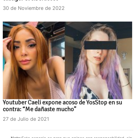
30 de Noviembre de 2022
Youtuber Caeli expone acoso de YosStop en su
contra: “Me dañaste mucho”
27 de Julio de 2021
Nota:
Este espacio es para que opines con responsabilidad, sin