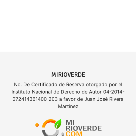
MIRIOVERDE
No. De Certificado de Reserva otorgado por el
Instituto Nacional de Derecho de Autor 04-2014-
072414361400-203 a favor de Juan José Rivera
Martínez