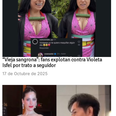
“Vieja sangrona”: fans explotan contra Violeta
Isfel por trato a seguidor
17 de Octubre de 2025