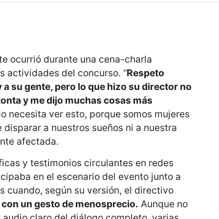
nte ocurrió durante una cena-charla
s actividades del concurso. “
Respeto
a su gente, pero lo que hizo su director no
 tonta y me dijo muchas cosas más
o necesita ver esto, porque somos mujeres
disparar a nuestros sueños ni a nuestra
ente afectada.
icas y testimonios circulantes en redes
icipaba en el escenario del evento junto a
s cuando, según su versión, el directivo
n con un gesto de menosprecio.
Aunque no
audio claro del diálogo completo, varias