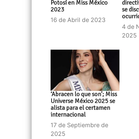
Potosí en Miss México
direct
2023
se dis
ocurri
16 de Abril de 2023
4 de 
2025
‘Abracen lo que son’; Miss
Universe México 2025 se
alista para el certamen
internacional
17 de Septiembre de
2025