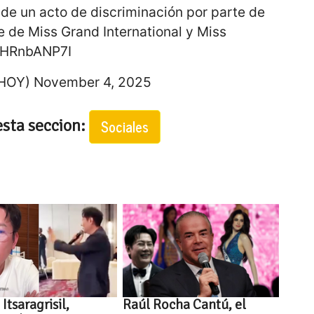
de un acto de discriminación por parte de
te de Miss Grand International y Miss
/UHRnbANP7I
oHOY)
November 4, 2025
esta seccion:
Sociales
Itsaragrisil,
Raúl Rocha Cantú, el