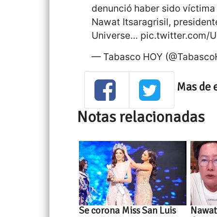
denunció haber sido víctima 
Nawat Itsaragrisil, presiden
Universe…
pic.twitter.com
— Tabasco HOY (@Tabasc
Mas de 
Notas relacionadas
Se corona Miss San Luis
Nawat 