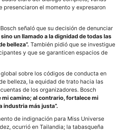
e presenciaron el momento y expresaron
 Bosch señaló que su decisión de denunciar
 sino un llamado a la dignidad de todas las
e belleza”.
También pidió que se investigue
ticipantes y que se garanticen espacios de
 global sobre los códigos de conducta en
e belleza, la equidad de trato hacia las
 cuentas de los organizadores. Bosch
 mi camino; al contrario, fortalece mi
 industria más justa”.
to de indignación para Miss Universe
ez, ocurrió en Tailandia; la tabasqueña