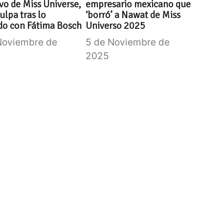
ivo de Miss Universe,
empresario mexicano que
culpa tras lo
‘borró’ a Nawat de Miss
do con Fátima Bosch
Universo 2025
Noviembre de
5 de Noviembre de
2025