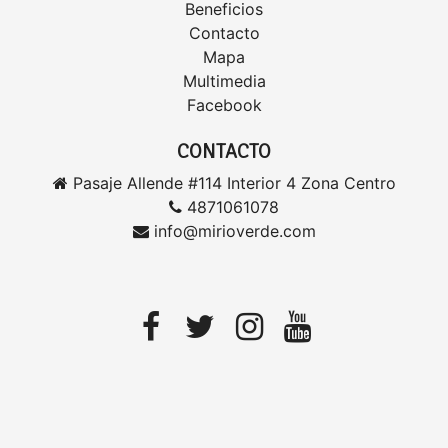
Beneficios
Contacto
Mapa
Multimedia
Facebook
CONTACTO
Pasaje Allende #114 Interior 4 Zona Centro
4871061078
info@mirioverde.com