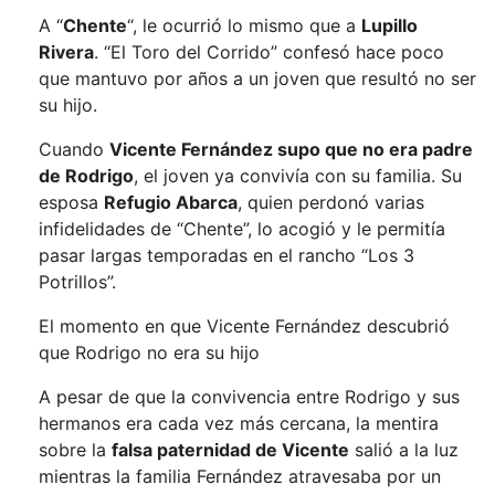
A “
Chente
“, le ocurrió lo mismo que a
Lupillo
Rivera
.
“El Toro del Corrido” confesó hace poco
que mantuvo por años a un joven que resultó no ser
su hijo
.
Cuando
Vicente Fernández supo que no era padre
de Rodrigo
, el joven ya convivía con su familia. Su
esposa
Refugio Abarca
, quien
perdonó varias
infidelidades de “Chente”
, lo acogió y le permitía
pasar largas temporadas en el rancho “Los 3
Potrillos”.
El momento en que Vicente Fernández descubrió
que Rodrigo no era su hijo
A pesar de que la convivencia entre Rodrigo y sus
hermanos era cada vez más cercana, la mentira
sobre la
falsa paternidad de Vicente
salió a la luz
mientras la familia Fernández atravesaba por un