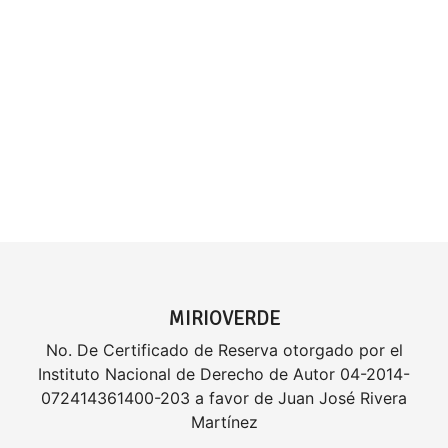
MIRIOVERDE
No. De Certificado de Reserva otorgado por el
Instituto Nacional de Derecho de Autor 04-2014-
072414361400-203 a favor de Juan José Rivera
Martínez