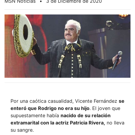
MSN Noticias
•
3 de Diciembre de 2020
Por una caótica casualidad,
Vicente Fernández
se
enteró que Rodrigo no era su hijo
. El joven que
supuestamente había
nacido de su relación
extramarital con la actriz Patricia Rivera,
no lleva
su sangre.