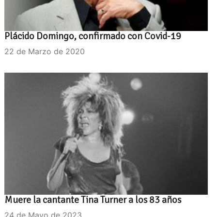
Plácido Domingo, confirmado con Covid-19
22 de Marzo de 2020
Muere la cantante Tina Turner a los 83 años
24 de Mayo de 2023