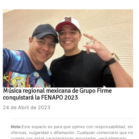
Música regional mexicana de Grupo Firme
conquistará la FENAPO 2023
24 de Abril de 2023
Nota:
Este espacio es para que opines con responsabilidad, sin
ofensas, vulgaridad o difamación. Cualquier comentario que no
cumpla con estas características apropiadas, será eliminado