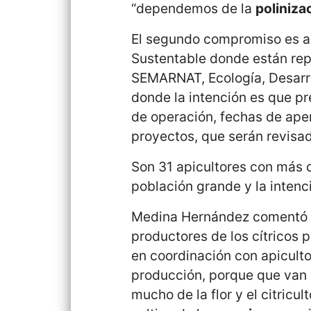
“dependemos de la
poliniza
El segundo compromiso es ac
Sustentable donde están re
SEMARNAT, Ecología, Desarrol
donde la intención es que pr
de operación, fechas de aper
proyectos, que serán revisa
Son 31 apicultores con más d
población grande y la intenc
Medina Hernández comentó q
productores de los cítricos p
en coordinación con apiculto
producción, porque que van 
mucho de la flor y el citricul