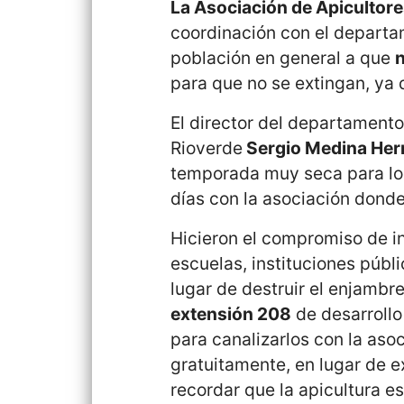
La Asociación de Apicultor
coordinación con el depart
población en general a que
para que no se extingan, ya
El director del departamento
Rioverde
Sergio Medina He
temporada muy seca para los 
días con la asociación donde
Hicieron el compromiso de in
escuelas, instituciones públ
lugar de destruir el enjambre
extensión 208
de desarrollo
para canalizarlos con la asoc
gratuitamente, en lugar de e
recordar que la apicultura e