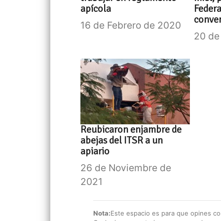
apícola
Federa
conven
16 de Febrero de 2020
20 de
Reubicaron enjambre de
abejas del ITSR a un
apiario
26 de Noviembre de
2021
Nota:
Este espacio es para que opines con