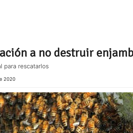
ación a no destruir enjamb
l para rescatarlos
de 2020