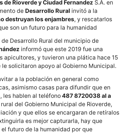
es de Rioverde y Ciudad Fernandez
S.A. en
amento de
Desarrollo Rural
invitó a la
no destruyan los enjambres
, y rescatarlos
 que son un futuro para la humanidad
 de Desarrollo Rural del municipio de
rnández
informó que este 2019 fue una
apicultores, y tuvieron una plática hace 15
 le solicitaron apoyo al Gobierno Municipal.
vitar a la población en general como
icas, asimismo casas para difundir que en
, les hablen al teléfono
487 8720038 al a
 rural del Gobierno Municipal de Rioverde,
iación y que ellos se encargaran de retíralos
xtinguirla es mejor capturarla, hay que
s el futuro de la humanidad por que