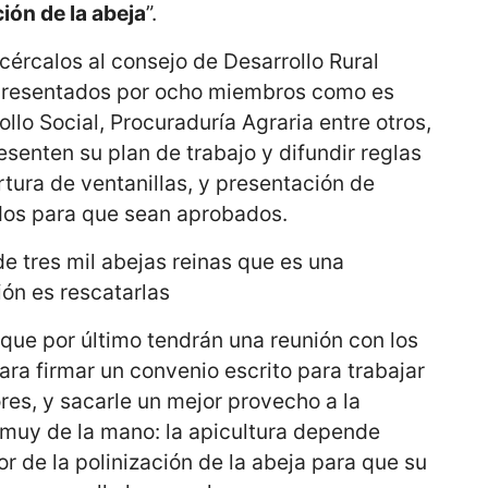
ción de la abeja
”.
ércalos al consejo de Desarrollo Rural
presentados por ocho miembros como es
lo Social, Procuraduría Agraria entre otros,
esenten su plan de trabajo y difundir reglas
tura de ventanillas, y presentación de
dos para que sean aprobados.
e tres mil abejas reinas que es una
ión es rescatarlas
ue por último tendrán una reunión con los
ara firmar un convenio escrito para trabajar
res, y sacarle un mejor provecho a la
muy de la mano: la apicultura depende
tor de la polinización de la abeja para que su