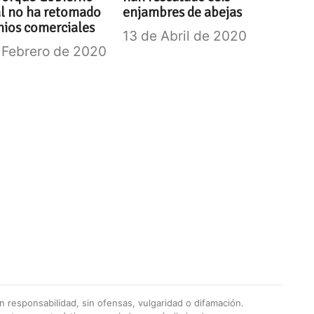
l no ha retomado
enjambres de abejas
ios comerciales
13 de Abril de 2020
 Febrero de 2020
 responsabilidad, sin ofensas, vulgaridad o difamación.