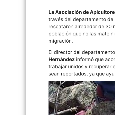
La Asociación de Apicultor
través del departamento de
rescataron alrededor de 30 mi
población que no las mate n
migración.
El director del departamento
Hernández
informó que acor
trabajar unidos y recuperar
sean reportados, ya que ayud