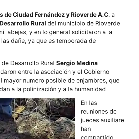
es de Ciudad Fernández y Rioverde A.C
. a
Desarrollo Rural
del municipio de Rioverde
l abejas, y en lo general solicitaron a la
i las dañe, ya que es temporada de
 de Desarrollo Rural
Sergio Medina
daron entre la asociación y el Gobierno
 el mayor numero posible de enjambres, que
an a la polinización y a la humanidad
En las
reuniones de
jueces auxiliare
han
compartido