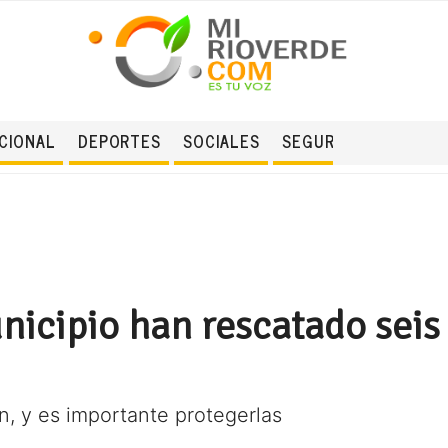
CIONAL
DEPORTES
SOCIALES
SEGURIDAD
nicipio han rescatado sei
, y es importante protegerlas