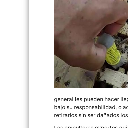
general les pueden hacer lle
bajo su responsabilidad, o a
retirarlos sin ser dañados lo
Los apicultores expertos qui