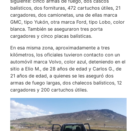
siguiente: cinco armas de fuego, dos cascos
balísticos, dos fornituras, 472 cartuchos útiles, 21
cargadores, dos camionetas, una de ellas marca
GMC, tipo Yukón, otra marca Ford, tipo Lobo, color
blanca. También se aseguraron tres porta
cargadores y cinco placas balísticas.
En esa misma zona, aproximadamente a tres
kilómetros, los oficiales tuvieron contacto con un
automóvil marca Volvo, color azul, deteniendo en el
sitio a Elio M., de 28 años de edad y Carlos G., de
21 años de edad, a quienes se les aseguró dos
armas de fuego largas, dos chalecos balísticos, 12
cargadores y 200 cartuchos útiles.