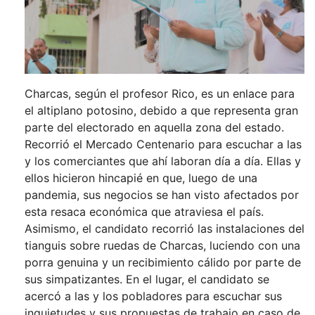
Charcas, según el profesor Rico, es un enlace para
el altiplano potosino, debido a que representa gran
parte del electorado en aquella zona del estado.
Recorrió el Mercado Centenario para escuchar a las
y los comerciantes que ahí laboran día a día. Ellas y
ellos hicieron hincapié en que, luego de una
pandemia, sus negocios se han visto afectados por
esta resaca económica que atraviesa el país.
Asimismo, el candidato recorrió las instalaciones del
tianguis sobre ruedas de Charcas, luciendo con una
porra genuina y un recibimiento cálido por parte de
sus simpatizantes. En el lugar, el candidato se
acercó a las y los pobladores para escuchar sus
inquietudes y sus propuestas de trabajo en caso de