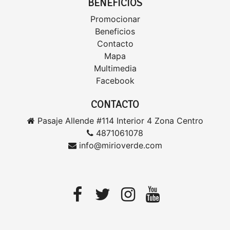
BENEFICIOS
Promocionar
Beneficios
Contacto
Mapa
Multimedia
Facebook
CONTACTO
Pasaje Allende #114 Interior 4 Zona Centro
4871061078
info@mirioverde.com