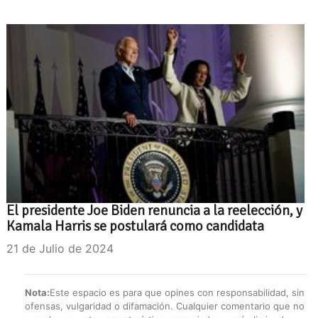
El presidente Joe Biden renuncia a la reelección, y
Kamala Harris se postulará como candidata
21 de Julio de 2024
Nota:
Este espacio es para que opines con responsabilidad, sin
ofensas, vulgaridad o difamación. Cualquier comentario que no