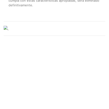
cumpla con estas características apropiadas, será eliminado
definitivamente.