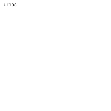
urnas