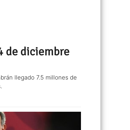
4 de diciembre
abrán llegado 7.5 millones de
.