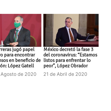
reras jugó papel
México decretó la fase 3
vo para encontrar
del coronavirus: “Estamos
sos en beneficio de
listos para enfrentar lo
ión: López Gatell
peor”, López Obrador
 Agosto de 2020
21 de Abril de 2020