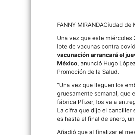
FANNY MIRANDACiudad de Mé
Una vez que este miércoles 
lote de vacunas contra covi
vacunación arrancará el jue
México
, anunció Hugo López
Promoción de la Salud.
“Una vez que lleguen los em
gruesamente semanal, que es
fábrica Pfizer, los va a entre
La cifra que dijo el cancille
es hasta el final de enero, u
Añadió que al finalizar el m