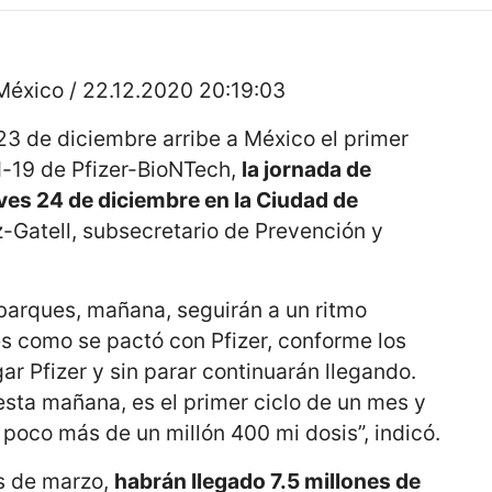
xico / 22.12.2020 20:19:03
23 de diciembre arribe a México el primer
d-19 de Pfizer-BioNTech,
la jornada de
ves 24 de diciembre en la Ciudad de
-Gatell, subsecretario de Prevención y
barques, mañana, seguirán a un ritmo
 como se pactó con Pfizer, conforme los
gar Pfizer y sin parar continuarán llegando.
r esta mañana, es el primer ciclo de un mes y
n poco más de un millón 400 mi dosis”, indicó.
es de marzo,
habrán llegado 7.5 millones de