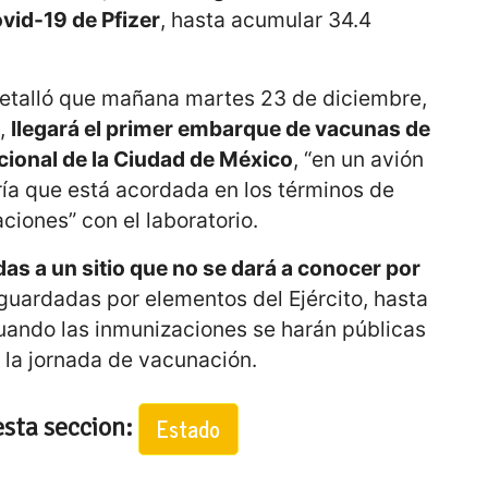
vid-19 de Pfizer
, hasta acumular 34.4
detalló que mañana martes 23 de diciembre,
s,
llegará el primer embarque de vacunas de
acional de la Ciudad de México
, “en un avión
a que está acordada en los términos de
ciones” con el laboratorio.
as a un sitio que no se dará a conocer por
sguardadas por elementos del Ejército, hasta
cuando las inmunizaciones se harán públicas
 la jornada de vacunación.
esta seccion:
Estado