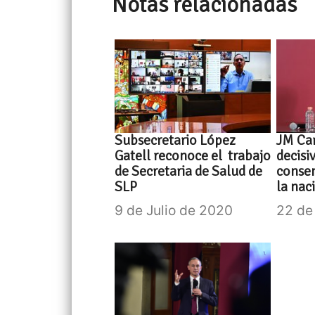
Notas relacionadas
Subsecretario López
JM Car
Gatell reconoce el trabajo
decisi
de Secretaria de Salud de
consen
SLP
la nac
9 de Julio de 2020
22 de