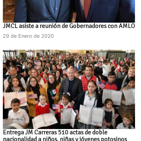
JMCL asiste a reunión de Gobernadores con AMLO
29 de Enero de 2020
Entrega JM Carreras 510 actas de doble
nacionalidad a niños, niñas y jóvenes potosinos