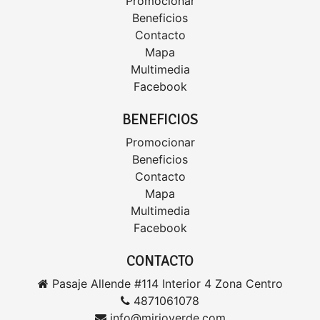
Promocionar
Beneficios
Contacto
Mapa
Multimedia
Facebook
BENEFICIOS
Promocionar
Beneficios
Contacto
Mapa
Multimedia
Facebook
CONTACTO
Pasaje Allende #114 Interior 4 Zona Centro
4871061078
info@mirioverde.com