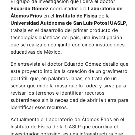
El grupo de investigación que lidera el doctor
Eduardo Gómez
coordinador del
Laboratorio de
Átomos Fríos
en el
Instituto de Física
de la
Universidad Autónoma de San Luis Potosí UASLP
,
trabaja en el desarrollo del primer producto de
tecnologías cuánticas del país, una investigación
que se realiza en conjunto con cinco instituciones
educativas de México.
En entrevista el doctor Eduardo Gómez detalló que
este proyecto implica la creación de un gravímetro
portátil, que, en palabras llanas, se trata de un
sensor que mide la masa que lo rodea y sirve para
revisar los terrenos e identificar recursos
subterráneos sin la necesidad de abrir la tierra para
identificar esos recursos.
Actualmente el Laboratorio de Átomos Fríos en el
Instituto de Física de la UASLP que coordina el
investigador potosino, es una infraestructura que