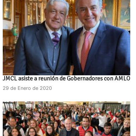
JMCL asiste a reunión de Gobernadores con AMLO
29 de Enero de 2020